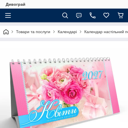
Дивограй
Товари та послуги
Календарі
Календар настільний п