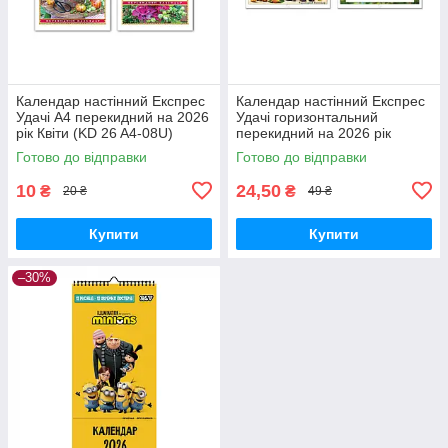
Календар настінний Експрес
Календар настінний Експрес
Удачі А4 перекидний на 2026
Удачі горизонтальний
рік Квіти (KD 26 A4-08U)
перекидний на 2026 рік
Місячний садівника (KD26-
Готово до відправки
Готово до відправки
G05U)
10
24,50
₴
₴
20 ₴
49 ₴
Купити
Купити
–30%