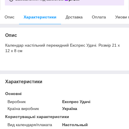
Опис
Характеристики
Доставка
Оплата
Умови 
Опис
Календар настільний перекидний Експрес Удачі. Розмір 21 х
12 х 8 см
Характеристики
Основні
Виробник
Експрес Удачі
Країна виробник
Україна
Користувацькі характеристики
Вид календаря/плаката
Настольный