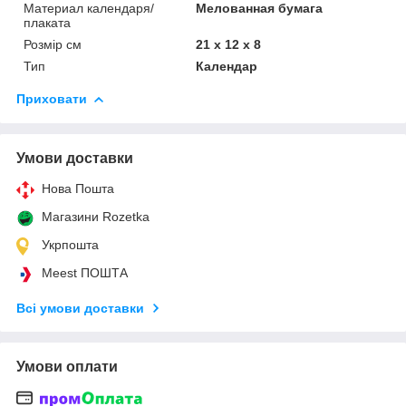
Материал календаря/
Мелованная бумага
плаката
Розмір см
21 х 12 х 8
Тип
Календар
Приховати
Умови доставки
Нова Пошта
Магазини Rozetka
Укрпошта
Meest ПОШТА
Всі умови доставки
Умови оплати