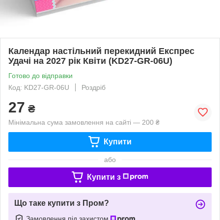
Календар настільний перекидний Експрес
Удачі на 2027 рік Квіти (KD27-GR-06U)
Готово до відправки
Код: KD27-GR-06U
Роздріб
27
₴
Мінімальна сума замовлення на сайті — 200 ₴
Купити
або
Купити з
Що таке купити з Пром?
Замовлення під захистом