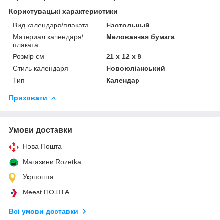
Користувацькі характеристики
Вид календаря/плаката
Настольный
Материал календаря/
Мелованная бумага
плаката
Розмір см
21 х 12 х 8
Стиль календаря
Новоюліанський
Тип
Календар
Приховати
Умови доставки
Нова Пошта
Магазини Rozetka
Укрпошта
Meest ПОШТА
Всі умови доставки