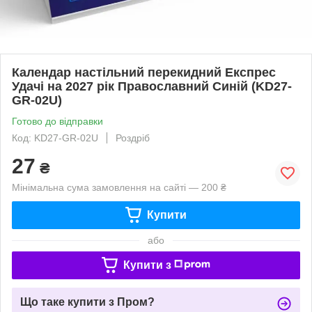
Календар настільний перекидний Експрес
Удачі на 2027 рік Православний Синій (KD27-
GR-02U)
Готово до відправки
Код: KD27-GR-02U
Роздріб
27
₴
Мінімальна сума замовлення на сайті — 200 ₴
Купити
або
Купити з
Що таке купити з Пром?