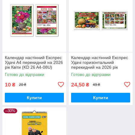
Календар настінний Експрес
Календар настінний Експрес
Удачі А4 перекидний на 2026
Удачі горизонтальний
рік Квіти (KD 26 A4-08U)
перекидний на 2026 рік
Місячний садівника (KD26-
Готово до відправки
Готово до відправки
G05U)
10
24,50
₴
₴
20 ₴
49 ₴
Купити
Купити
–30%