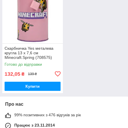
Скарбничка Yes металева
кругла 13 х 7,6 см
Minecraft.Spring (708575)
Готово до відправки
132,05
₴
139 ₴
Купити
Про нас
99% позитивних з 476 відгуків за рік
Працює з 23.11.2014