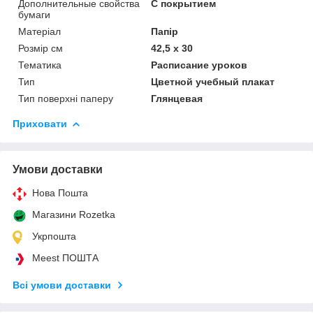
Дополнительные свойства
С покрытием
бумаги
Матеріал
Папір
Розмір см
42,5 х 30
Тематика
Расписание уроков
Тип
Цветной учебный плакат
Тип поверхні паперу
Глянцевая
Приховати
Умови доставки
Нова Пошта
Магазини Rozetka
Укрпошта
Meest ПОШТА
Всі умови доставки