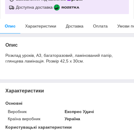
Доступна доставка
Опис
Характеристики
Доставка
Оплата
Умови п
Опис
Розклад уроків, А3, багаторазовий, ламінований папір,
глянцева ламінація. Розмір 42,5 х 30см.
Характеристики
Основні
Виробник
Експрес Удачі
Країна виробник
Україна
Користувацькі характеристики