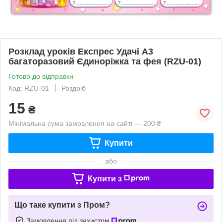
Розклад уроків Експрес Удачі А3
багаторазовий Єдиноріжка та фея (RZU-01)
Готово до відправки
Код: RZU-01
Роздріб
15
₴
Мінімальна сума замовлення на сайті — 200 ₴
Купити
або
Купити з
Що таке купити з Пром?
Замовлення під захистом