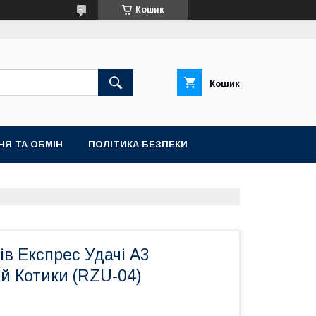
Кошик
Кошик
НЯ ТА ОБМІН
ПОЛІТИКА БЕЗПЕКИ
ів Експрес Удачі А3
й Котики (RZU-04)