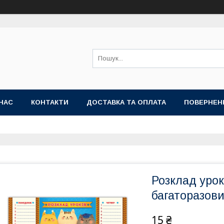
НАС
КОНТАКТИ
ДОСТАВКА ТА ОПЛАТА
ПОВЕРНЕН
Розклад урок
багаторазови
15 ₴