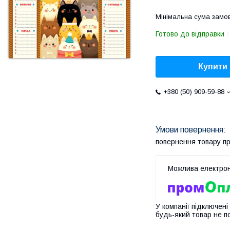
Мінімальна сума замов
Готово до відправки
Купити
+380 (50) 909-59-88
повернення товару п
У компанії підключені
будь-який товар не п