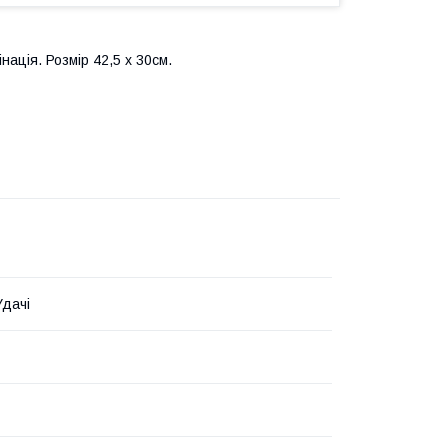
нація. Розмір 42,5 х 30см.
Удачі