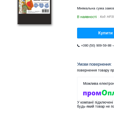
Мінімальна сума замов
В наявності
Код:
HP3
Купити
+380 (50) 909-59-88
повернення товару п
У компанії підключені
будь-який товар не п