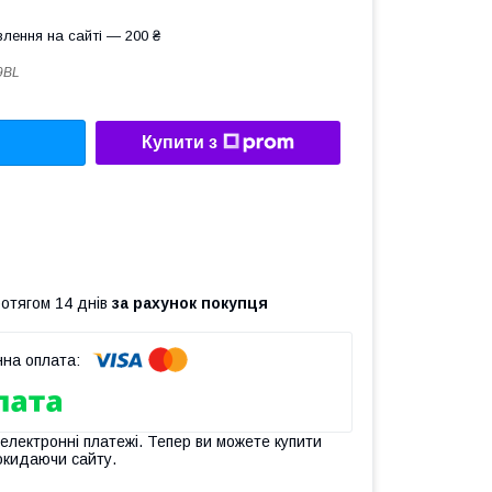
лення на сайті — 200 ₴
9BL
Купити з
ротягом 14 днів
за рахунок покупця
 електронні платежі. Тепер ви можете купити
окидаючи сайту.