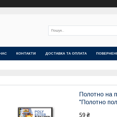
НАС
КОНТАКТИ
ДОСТАВКА ТА ОПЛАТА
ПОВЕРНЕН
Полотно на 
"Полотно пол
59 ₴