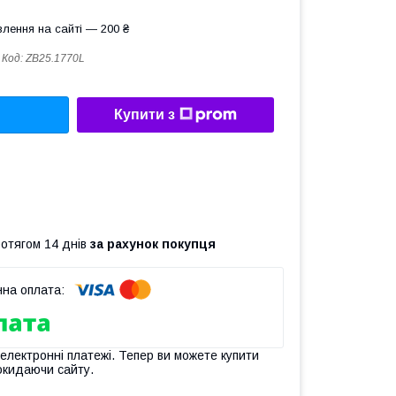
лення на сайті — 200 ₴
Код:
ZB25.1770L
Купити з
ротягом 14 днів
за рахунок покупця
 електронні платежі. Тепер ви можете купити
окидаючи сайту.