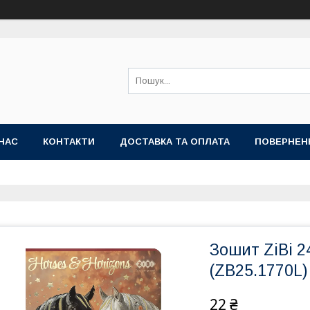
НАС
КОНТАКТИ
ДОСТАВКА ТА ОПЛАТА
ПОВЕРНЕН
Зошит ZiBi 2
(ZB25.1770L)
22 ₴