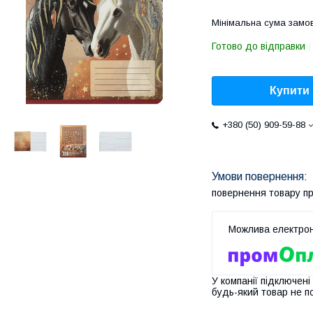
Мінімальна сума замов
Готово до відправки
Купити
+380 (50) 909-59-88
повернення товару п
У компанії підключені
будь-який товар не п