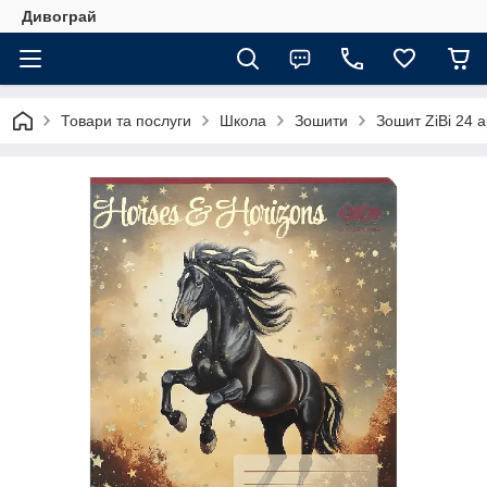
Дивограй
Товари та послуги
Школа
Зошити
Зошит ZiBi 24 