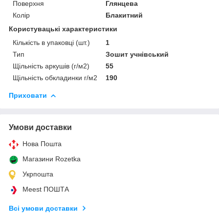
Поверхня
Глянцева
Колір
Блакитний
Користувацькі характеристики
Кількість в упаковці (шт.)
1
Тип
Зошит учнівський
Щільність аркушів (г/м2)
55
Щільність обкладинки г/м2
190
Приховати
Умови доставки
Нова Пошта
Магазини Rozetka
Укрпошта
Meest ПОШТА
Всі умови доставки