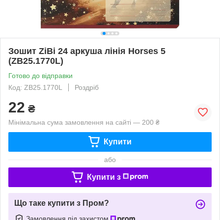
Зошит ZiBi 24 аркуша лінія Horses 5
(ZB25.1770L)
Готово до відправки
Код: ZB25.1770L
Роздріб
22
₴
Мінімальна сума замовлення на сайті — 200 ₴
Купити
або
Купити з
Що таке купити з Пром?
Замовлення під захистом