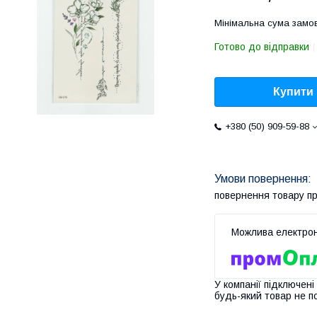
Мінімальна сума замов
Готово до відправки
Купити
+380 (50) 909-59-88
повернення товару п
У компанії підключені
будь-який товар не п