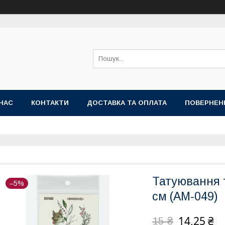
НАС
КОНТАКТИ
ДОСТАВКА ТА ОПЛАТА
ПОВЕРНЕН
Татуювання т
–5%
см (AM-049)
14,25 ₴
15 ₴