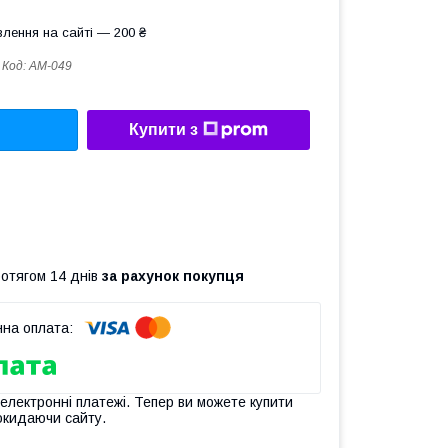
лення на сайті — 200 ₴
Код:
AM-049
Купити з
ротягом 14 днів
за рахунок покупця
 електронні платежі. Тепер ви можете купити
окидаючи сайту.