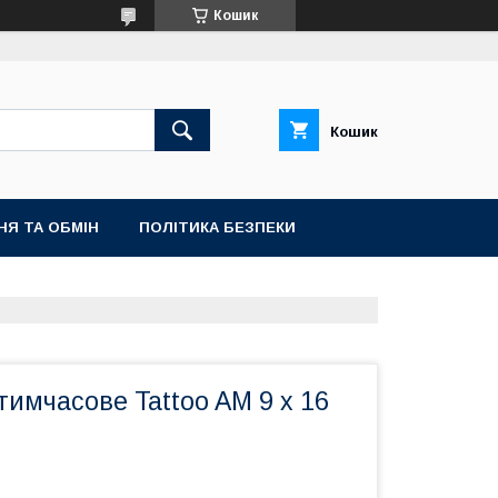
Кошик
Кошик
НЯ ТА ОБМІН
ПОЛІТИКА БЕЗПЕКИ
имчасове Tattoo AM 9 х 16