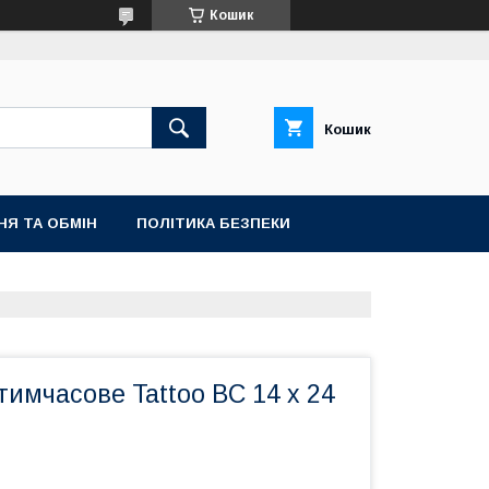
Кошик
Кошик
НЯ ТА ОБМІН
ПОЛІТИКА БЕЗПЕКИ
имчасове Tattoo BC 14 х 24