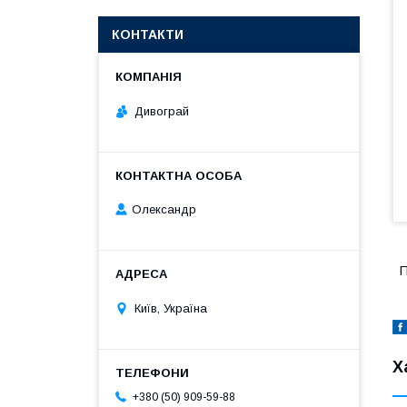
КОНТАКТИ
Дивограй
Олександр
П
Київ, Україна
Х
+380 (50) 909-59-88