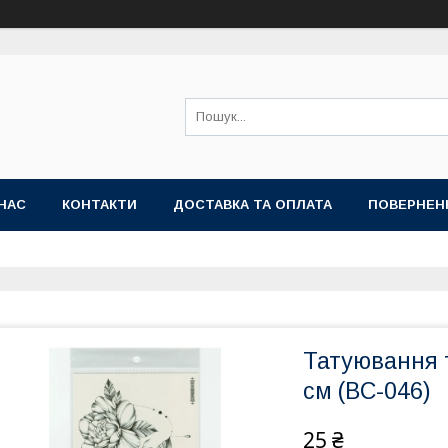
НАС
КОНТАКТИ
ДОСТАВКА ТА ОПЛАТА
ПОВЕРНЕН
Татуювання т
см (BC-046)
25 ₴