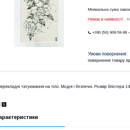
Мінімальна сума замов
Немає в наявності
К
+380 (50) 909-59-88
повернення товару п
ерекладні татуювання на тіло. Модні і безпечні. Розмір блістера 14
арактеристики