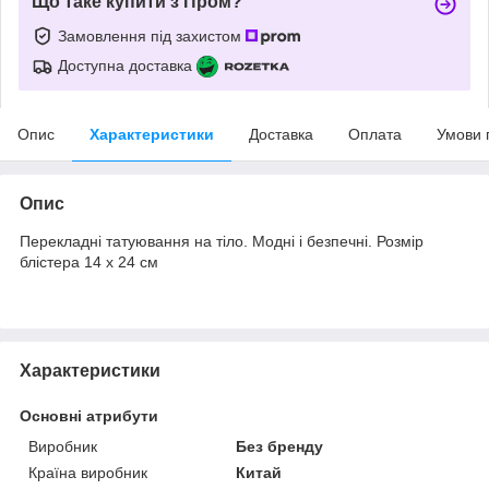
Що таке купити з Пром?
Замовлення під захистом
Доступна доставка
Опис
Характеристики
Доставка
Оплата
Умови 
Опис
Перекладні татуювання на тіло. Модні і безпечні. Розмір
блістера 14 х 24 см
Характеристики
Основні атрибути
Виробник
Без бренду
Країна виробник
Китай