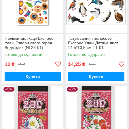
Наліпки-аплікації Експрес
Татуювання тимчасове
Удачі Створи свого героя
Експрес Удачі Дитяче лист
Ведмедик (NL23-01)
14,5*10,5 см Т1-01
Готово до відправки
Готово до відправки
10
14,25
₴
₴
15 ₴
15 ₴
Купити
Купити
–5%
–5%