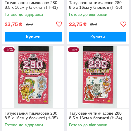
Татуювання тимчасове 280
Татуювання тимчасове 280
8.5 х 16см у блокноті (H-41)
8.5 х 16см у блокноті (H-36)
Готово до відправки
Готово до відправки
23,75
23,75
₴
₴
25 ₴
25 ₴
Купити
Купити
–5%
–5%
Татуювання тимчасове 280
Татуювання тимчасове 280
8.5 х 16см у блокноті (H-35)
8.5 х 16см у блокноті (H-34)
Готово до відправки
Готово до відправки