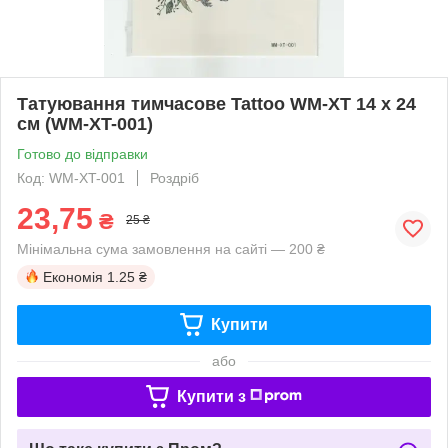
Татуювання тимчасове Tattoo WM-XT 14 х 24
см (WM-XT-001)
Готово до відправки
Код: WM-XT-001
Роздріб
23,75
₴
25 ₴
Мінімальна сума замовлення на сайті — 200 ₴
Економія
1.25 ₴
Купити
або
Купити з