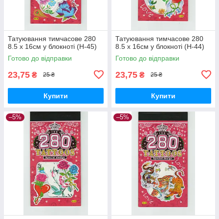
Татуювання тимчасове 280
Татуювання тимчасове 280
8.5 х 16см у блокноті (H-45)
8.5 х 16см у блокноті (H-44)
Готово до відправки
Готово до відправки
23,75
23,75
₴
₴
25 ₴
25 ₴
Купити
Купити
–5%
–5%