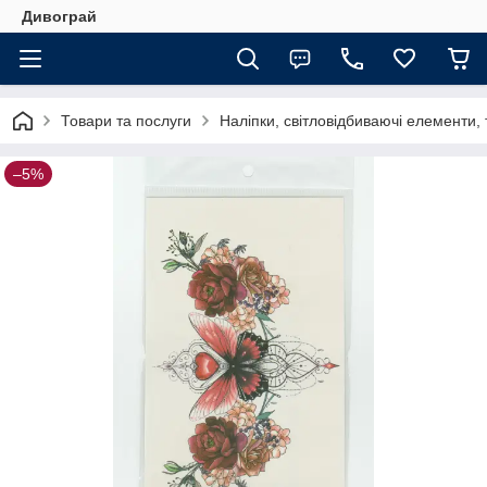
Дивограй
Товари та послуги
Наліпки, світловідбиваючі елементи,
–5%