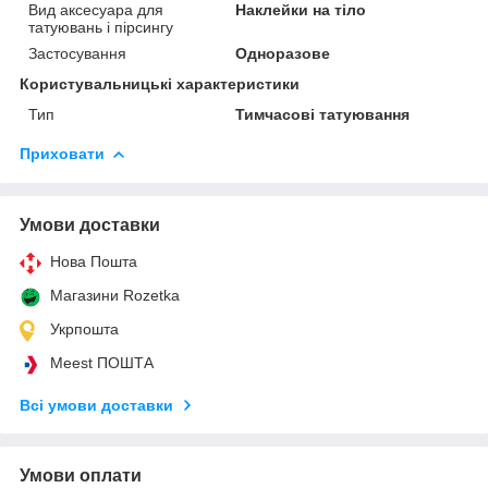
Вид аксесуара для
Наклейки на тіло
татуювань і пірсингу
Застосування
Одноразове
Користувальницькі характеристики
Тип
Тимчасові татуювання
Приховати
Умови доставки
Нова Пошта
Магазини Rozetka
Укрпошта
Meest ПОШТА
Всі умови доставки
Умови оплати