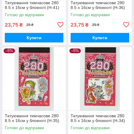
Татуювання тимчасове 280
Татуювання тимчасове 280
8.5 х 16см у блокноті (H-41)
8.5 х 16см у блокноті (H-36)
Готово до відправки
Готово до відправки
23,75
23,75
₴
₴
25 ₴
25 ₴
Купити
Купити
–5%
–5%
Татуювання тимчасове 280
Татуювання тимчасове 280
8.5 х 16см у блокноті (H-35)
8.5 х 16см у блокноті (H-34)
Готово до відправки
Готово до відправки