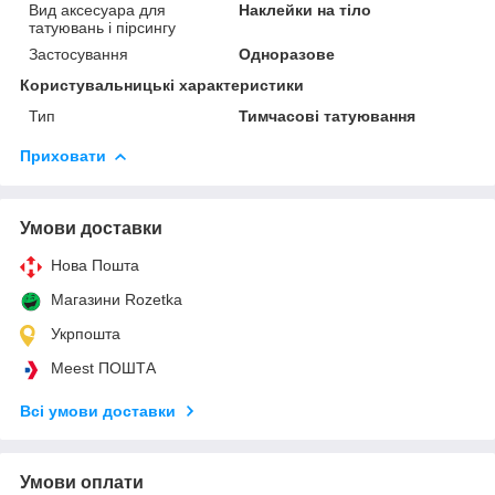
Вид аксесуара для
Наклейки на тіло
татуювань і пірсингу
Застосування
Одноразове
Користувальницькі характеристики
Тип
Тимчасові татуювання
Приховати
Умови доставки
Нова Пошта
Магазини Rozetka
Укрпошта
Meest ПОШТА
Всі умови доставки
Умови оплати