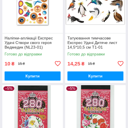
Наліпки-аплікації Експрес
Татуювання тимчасове
Удачі Створи свого героя
Експрес Удачі Дитяче лист
Ведмедик (NL23-01)
14,5*10,5 см Т1-01
Готово до відправки
Готово до відправки
10
14,25
₴
₴
15 ₴
15 ₴
Купити
Купити
–5%
–5%