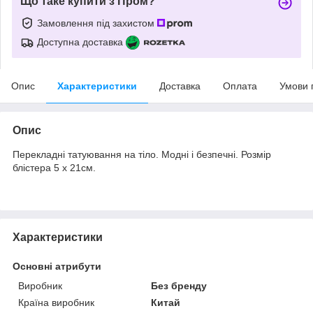
Що таке купити з Пром?
Замовлення під захистом
Доступна доставка
Опис
Характеристики
Доставка
Оплата
Умови 
Опис
Перекладні татуювання на тіло. Модні і безпечні. Розмір
блістера 5 х 21см.
Характеристики
Основні атрибути
Виробник
Без бренду
Країна виробник
Китай