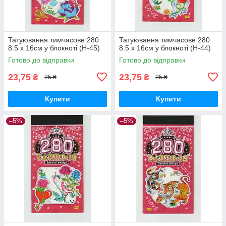
Татуювання тимчасове 280
Татуювання тимчасове 280
8.5 х 16см у блокноті (H-45)
8.5 х 16см у блокноті (H-44)
Готово до відправки
Готово до відправки
23,75
23,75
₴
₴
25 ₴
25 ₴
Купити
Купити
–5%
–5%