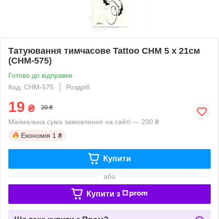
Татуювання тимчасове Tattoo CHM 5 х 21см
(CHM-575)
Готово до відправки
Код: CHM-575
Роздріб
19
₴
20 ₴
Мінімальна сума замовлення на сайті — 200 ₴
Економія
1 ₴
Купити
або
Купити з