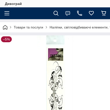
Дивограй
Товари та послуги
Наліпки, світловідбиваючі елементи,
–5%