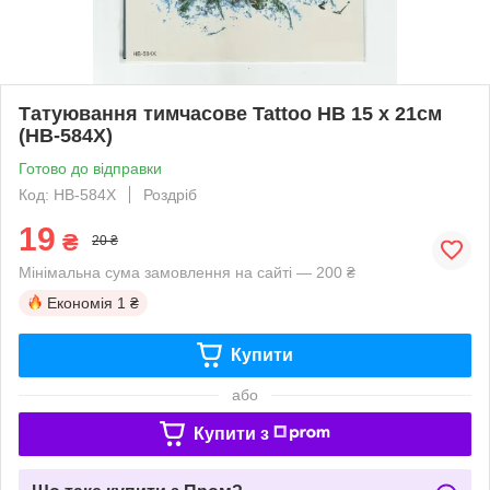
Татуювання тимчасове Tattoo HB 15 х 21см
(HB-584X)
Готово до відправки
Код: HB-584X
Роздріб
19
₴
20 ₴
Мінімальна сума замовлення на сайті — 200 ₴
Економія
1 ₴
Купити
або
Купити з