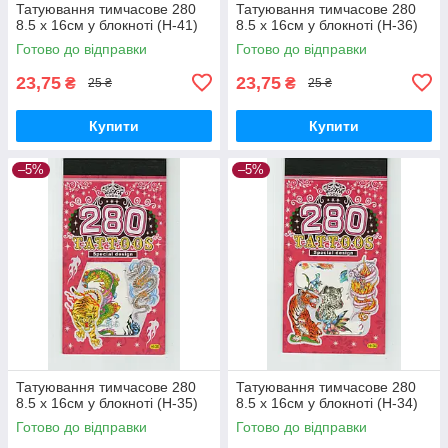
Татуювання тимчасове 280
Татуювання тимчасове 280
8.5 х 16см у блокноті (H-41)
8.5 х 16см у блокноті (H-36)
Готово до відправки
Готово до відправки
23,75
23,75
₴
₴
25 ₴
25 ₴
Купити
Купити
–5%
–5%
Татуювання тимчасове 280
Татуювання тимчасове 280
8.5 х 16см у блокноті (H-35)
8.5 х 16см у блокноті (H-34)
Готово до відправки
Готово до відправки