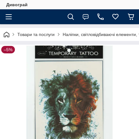
Дивограй
Товари та послуги
Наліпки, світловідбиваючі елементи,
–5%