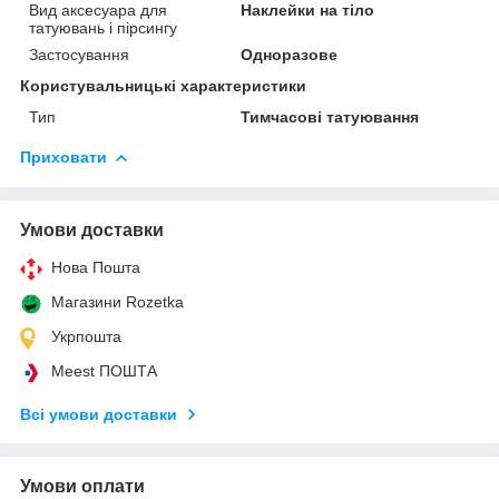
Вид аксесуара для
Наклейки на тіло
татуювань і пірсингу
Застосування
Одноразове
Користувальницькі характеристики
Тип
Тимчасові татуювання
Приховати
Умови доставки
Нова Пошта
Магазини Rozetka
Укрпошта
Meest ПОШТА
Всі умови доставки
Умови оплати