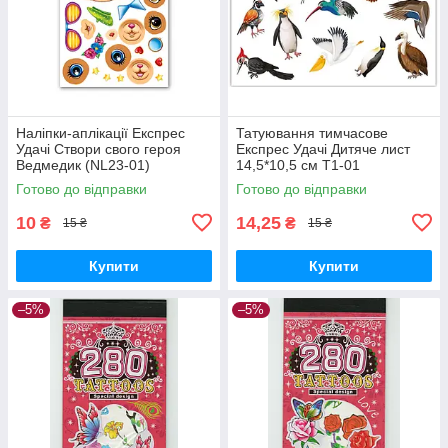
Наліпки-аплікації Експрес
Татуювання тимчасове
Удачі Створи свого героя
Експрес Удачі Дитяче лист
Ведмедик (NL23-01)
14,5*10,5 см Т1-01
Готово до відправки
Готово до відправки
10
14,25
₴
₴
15 ₴
15 ₴
Купити
Купити
–5%
–5%