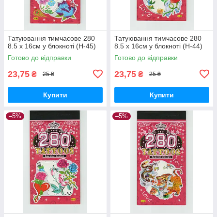
Татуювання тимчасове 280
Татуювання тимчасове 280
8.5 х 16см у блокноті (H-45)
8.5 х 16см у блокноті (H-44)
Готово до відправки
Готово до відправки
23,75
23,75
₴
₴
25 ₴
25 ₴
Купити
Купити
–5%
–5%