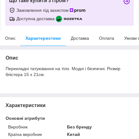
Що таке купити з Пром?
Замовлення під захистом
Доступна доставка
Опис
Характеристики
Доставка
Оплата
Умови 
Опис
Перекладні татуювання на тіло. Модні і безпечні. Розмір
блістера 15 х 21см.
Характеристики
Основні атрибути
Виробник
Без бренду
Країна виробник
Китай