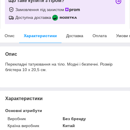
Що таке купити з Пром?
Замовлення під захистом
Доступна доставка
Опис
Характеристики
Доставка
Оплата
Умови 
Опис
Перекладні татуювання на тіло. Модні і безпечні. Розмір
блістера 10 х 20,5 см.
Характеристики
Основні атрибути
Виробник
Без бренду
Країна виробник
Китай