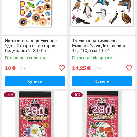
Наліпки-аплікації Експрес
Татуювання тимчасове
Удачі Створи свого героя
Експрес Удачі Дитяче лист
Ведмедик (NL23-01)
14,5*10,5 см Т1-01
Готово до відправки
Готово до відправки
10
14,25
₴
₴
15 ₴
15 ₴
Купити
Купити
–5%
–5%