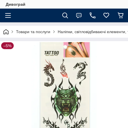
Дивограй
Товари та послуги
Наліпки, світловідбиваючі елементи,
–5%