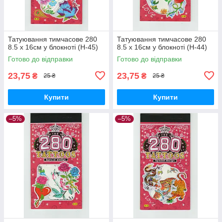
Татуювання тимчасове 280
Татуювання тимчасове 280
8.5 х 16см у блокноті (H-45)
8.5 х 16см у блокноті (H-44)
Готово до відправки
Готово до відправки
23,75
23,75
₴
₴
25 ₴
25 ₴
Купити
Купити
–5%
–5%