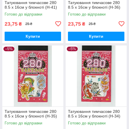
Татуювання тимчасове 280
Татуювання тимчасове 280
8.5 х 16см у блокноті (H-41)
8.5 х 16см у блокноті (H-36)
Готово до відправки
Готово до відправки
23,75
23,75
₴
₴
25 ₴
25 ₴
Купити
Купити
–5%
–5%
Татуювання тимчасове 280
Татуювання тимчасове 280
8.5 х 16см у блокноті (H-35)
8.5 х 16см у блокноті (H-34)
Готово до відправки
Готово до відправки