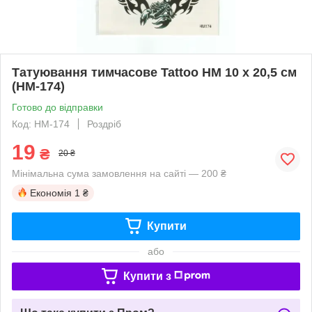
Татуювання тимчасове Tattoo HM 10 х 20,5 см
(HM-174)
Готово до відправки
Код: HM-174
Роздріб
19
₴
20 ₴
Мінімальна сума замовлення на сайті — 200 ₴
Економія
1 ₴
Купити
або
Купити з