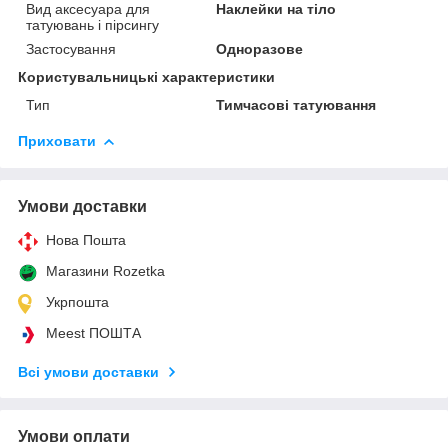
Вид аксесуара для
Наклейки на тіло
татуювань і пірсингу
Застосування
Одноразове
Користувальницькі характеристики
Тип
Тимчасові татуювання
Приховати
Умови доставки
Нова Пошта
Магазини Rozetka
Укрпошта
Meest ПОШТА
Всі умови доставки
Умови оплати