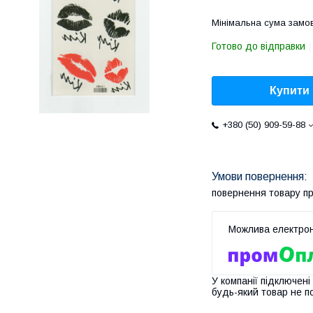
Мінімальна сума замов
Готово до відправки
Купити
+380 (50) 909-59-88
повернення товару п
У компанії підключені
будь-який товар не п