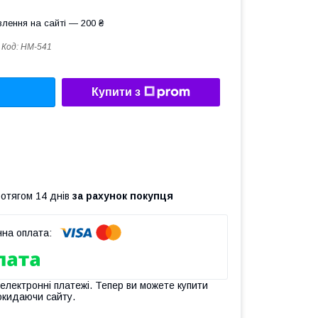
лення на сайті — 200 ₴
Код:
HM-541
Купити з
ротягом 14 днів
за рахунок покупця
 електронні платежі. Тепер ви можете купити
окидаючи сайту.