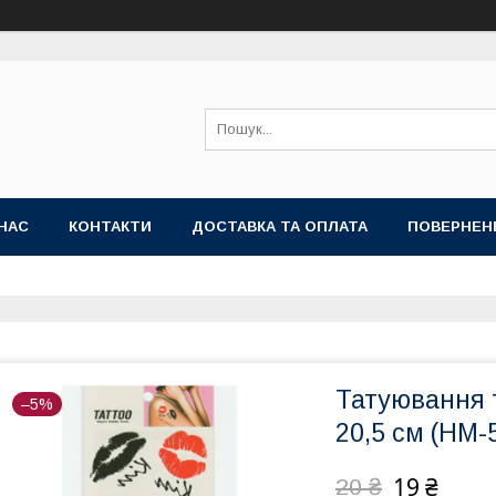
НАС
КОНТАКТИ
ДОСТАВКА ТА ОПЛАТА
ПОВЕРНЕН
Татуювання 
–5%
20,5 см (HM-
19 ₴
20 ₴