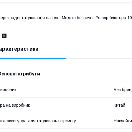
ерекладні татуювання на тіло. Модні і безпечні. Розмір блістера 10 
арактеристики
Основні атрибути
иробник
Без брен
раїна виробник
Китай
ид аксесуара для татуювань і пірсингу
Наклейки