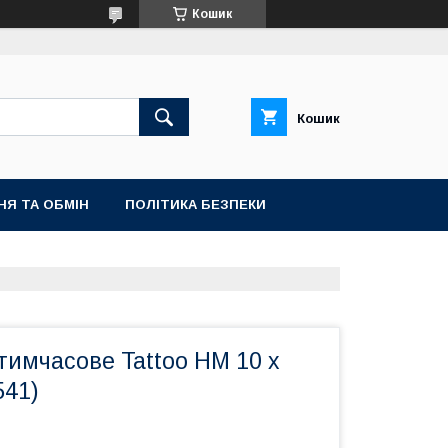
Кошик
Кошик
НЯ ТА ОБМІН
ПОЛІТИКА БЕЗПЕКИ
тимчасове Tattoo HM 10 х
541)