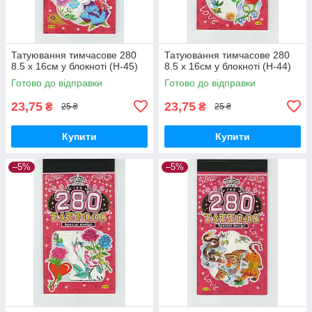
Татуювання тимчасове 280
Татуювання тимчасове 280
8.5 х 16см у блокноті (H-45)
8.5 х 16см у блокноті (H-44)
Готово до відправки
Готово до відправки
23,75
23,75
₴
₴
25 ₴
25 ₴
Купити
Купити
–5%
–5%