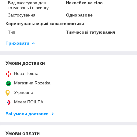
Вид аксесуара для
Наклейки на тіло
татуювань і пірсингу
Застосування
Одноразове
Користувальницькі характеристики
Тип
Тимчасові татуювання
Приховати
Умови доставки
Нова Пошта
Магазини Rozetka
Укрпошта
Meest ПОШТА
Всі умови доставки
Умови оплати