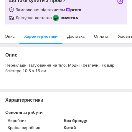
Що таке купити з Пром?
Замовлення під захистом
Доступна доставка
Опис
Характеристики
Доставка
Оплата
Умови 
Опис
Перекладні татуювання на тіло. Модні і безпечні. Розмір
блістера 10,5 х 15 см.
Характеристики
Основні атрибути
Виробник
Без бренду
Країна виробник
Китай