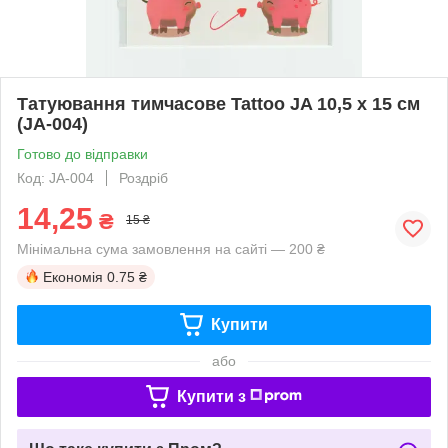
Татуювання тимчасове Tattoo JA 10,5 х 15 см
(JA-004)
Готово до відправки
Код: JA-004
Роздріб
14,25
₴
15 ₴
Мінімальна сума замовлення на сайті — 200 ₴
Економія
0.75 ₴
Купити
або
Купити з