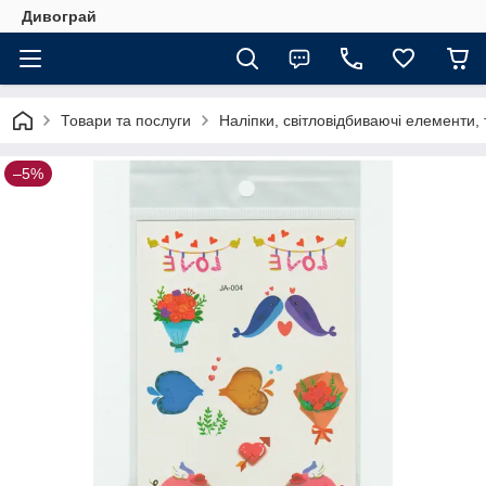
Дивограй
Товари та послуги
Наліпки, світловідбиваючі елементи,
–5%