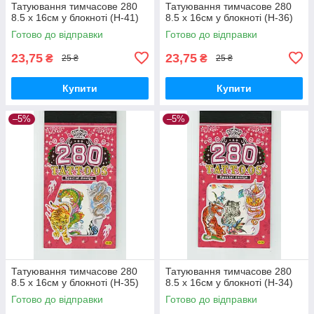
Татуювання тимчасове 280
Татуювання тимчасове 280
8.5 х 16см у блокноті (H-41)
8.5 х 16см у блокноті (H-36)
Готово до відправки
Готово до відправки
23,75
23,75
₴
₴
25 ₴
25 ₴
Купити
Купити
–5%
–5%
Татуювання тимчасове 280
Татуювання тимчасове 280
8.5 х 16см у блокноті (H-35)
8.5 х 16см у блокноті (H-34)
Готово до відправки
Готово до відправки