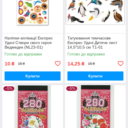
Наліпки-аплікації Експрес
Татуювання тимчасове
Удачі Створи свого героя
Експрес Удачі Дитяче лист
Ведмедик (NL23-01)
14,5*10,5 см Т1-01
Готово до відправки
Готово до відправки
10
14,25
₴
₴
15 ₴
15 ₴
Купити
Купити
–5%
–5%