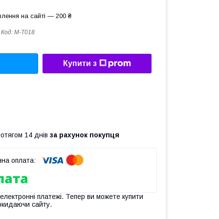
лення на сайті — 200 ₴
Код:
M-T018
Купити з
ротягом 14 днів
за рахунок покупця
 електронні платежі. Тепер ви можете купити
окидаючи сайту.