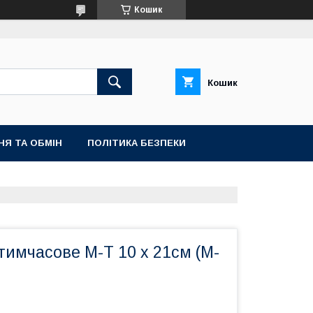
Кошик
Кошик
НЯ ТА ОБМІН
ПОЛІТИКА БЕЗПЕКИ
имчасове M-T 10 х 21см (M-