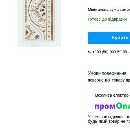
Мінімальна сума замов
Готово до відправки
Купити
+380 (50) 909-59-88
повернення товару п
У компанії підключені
будь-який товар не п