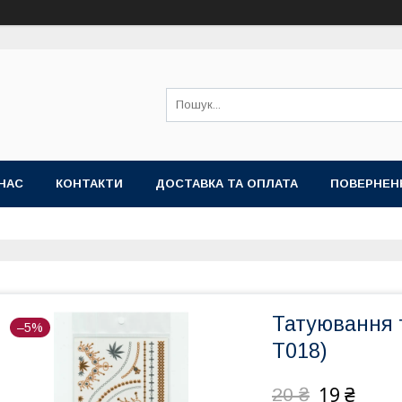
НАС
КОНТАКТИ
ДОСТАВКА ТА ОПЛАТА
ПОВЕРНЕН
Татуювання т
–5%
T018)
19 ₴
20 ₴