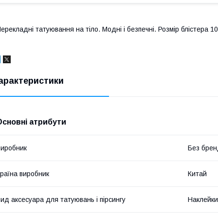
ерекладні татуювання на тіло. Модні і безпечні. Розмір блістера 10
арактеристики
Основні атрибути
иробник
Без брен
раїна виробник
Китай
ид аксесуара для татуювань і пірсингу
Наклейки