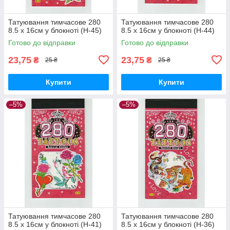
Татуювання тимчасове 280
Татуювання тимчасове 280
8.5 х 16см у блокноті (H-45)
8.5 х 16см у блокноті (H-44)
Готово до відправки
Готово до відправки
23,75
23,75
₴
₴
25 ₴
25 ₴
Купити
Купити
–5%
–5%
Татуювання тимчасове 280
Татуювання тимчасове 280
8.5 х 16см у блокноті (H-41)
8.5 х 16см у блокноті (H-36)