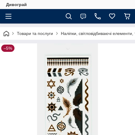
Дивограй
Товари та послуги
Наліпки, світловідбиваючі елементи,
–5%