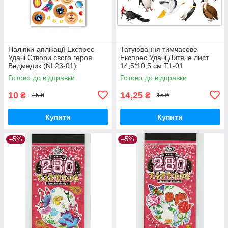
Наліпки-аплікації Експрес
Татуювання тимчасове
Удачі Створи свого героя
Експрес Удачі Дитяче лист
Ведмедик (NL23-01)
14,5*10,5 см Т1-01
Готово до відправки
Готово до відправки
10
14,25
₴
₴
15 ₴
15 ₴
Купити
Купити
–5%
–5%