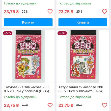
Готово до відправки
Готово до відправки
23,75
23,75
₴
₴
25 ₴
25 ₴
Купити
Купити
–5%
–5%
Татуювання тимчасове 280
Татуювання тимчасове 280
8.5 х 16см у блокноті (H-35)
8.5 х 16см у блокноті (H-34)
Готово до відправки
Готово до відправки
23,75
23,75
₴
₴
25 ₴
25 ₴