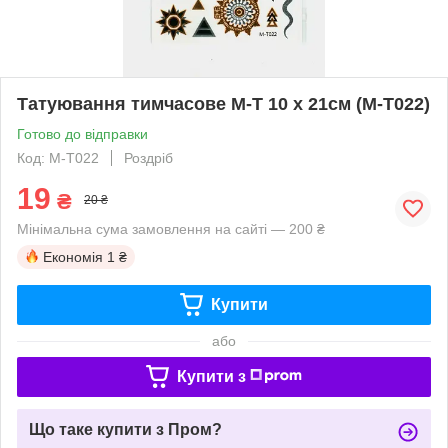
Татуювання тимчасове M-T 10 х 21см (M-T022)
Готово до відправки
Код: M-T022
Роздріб
19
₴
20 ₴
Мінімальна сума замовлення на сайті — 200 ₴
Економія
1 ₴
Купити
або
Купити з
Що таке купити з Пром?