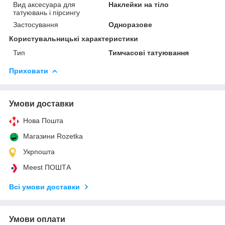
Вид аксесуара для
Наклейки на тіло
татуювань і пірсингу
Застосування
Одноразове
Користувальницькі характеристики
Тип
Тимчасові татуювання
Приховати
Умови доставки
Нова Пошта
Магазини Rozetka
Укрпошта
Meest ПОШТА
Всі умови доставки
Умови оплати