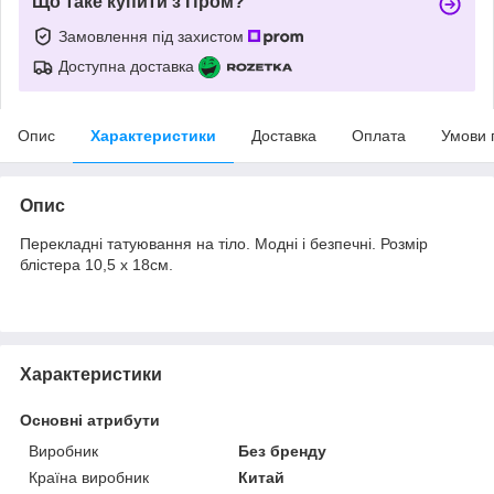
Що таке купити з Пром?
Замовлення під захистом
Доступна доставка
Опис
Характеристики
Доставка
Оплата
Умови 
Опис
Перекладні татуювання на тіло. Модні і безпечні. Розмір
блістера 10,5 х 18см.
Характеристики
Основні атрибути
Виробник
Без бренду
Країна виробник
Китай