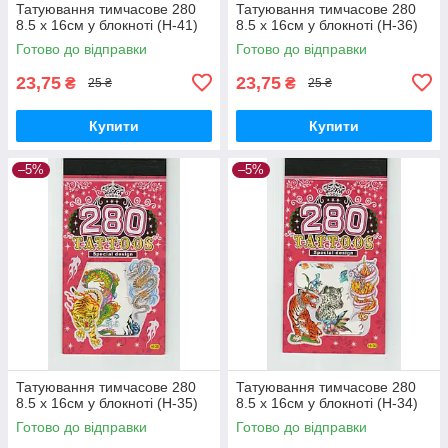
Татуювання тимчасове 280
Татуювання тимчасове 280
8.5 х 16см у блокноті (H-41)
8.5 х 16см у блокноті (H-36)
Готово до відправки
Готово до відправки
23,75
23,75
₴
₴
25 ₴
25 ₴
Купити
Купити
–5%
–5%
Татуювання тимчасове 280
Татуювання тимчасове 280
8.5 х 16см у блокноті (H-35)
8.5 х 16см у блокноті (H-34)
Готово до відправки
Готово до відправки