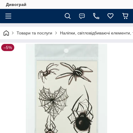
Дивограй
Товари та послуги
Наліпки, світловідбиваючі елементи,
–5%