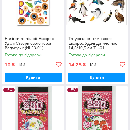
Наліпки-аплікації Експрес
Татуювання тимчасове
Удачі Створи свого героя
Експрес Удачі Дитяче лист
Ведмедик (NL23-01)
14,5*10,5 см Т1-01
Готово до відправки
Готово до відправки
10
14,25
₴
₴
15 ₴
15 ₴
Купити
Купити
–5%
–5%