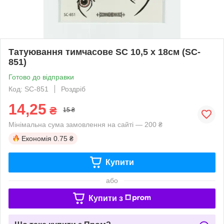
Татуювання тимчасове SC 10,5 х 18см (SC-
851)
Готово до відправки
Код: SC-851
Роздріб
14,25
₴
15 ₴
Мінімальна сума замовлення на сайті — 200 ₴
Економія
0.75 ₴
Купити
або
Купити з