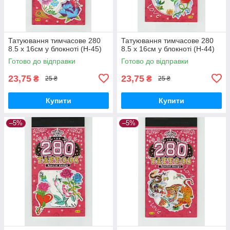
Татуювання тимчасове 280
Татуювання тимчасове 280
8.5 х 16см у блокноті (H-45)
8.5 х 16см у блокноті (H-44)
Готово до відправки
Готово до відправки
23,75
23,75
₴
₴
25 ₴
25 ₴
Купити
Купити
–5%
–5%