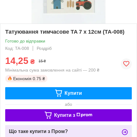
Татуювання тимчасове TA 7 х 12см (TA-008)
Готово до відправки
Код: TA-008
Роздріб
14,25
₴
15 ₴
Мінімальна сума замовлення на сайті — 200 ₴
Економія
0.75 ₴
Купити
або
Купити з
Що таке купити з Пром?