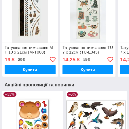
Татуювання тимчасове M-
Татуювання тимчасове TU
Тату
T 10 х 21см (M-T008)
7 х 12см (TU-E043)
7 х 
19
14,25
14,
₴
₴
20 ₴
15 ₴
Купити
Купити
Акційні пропозиції та новинки
–33%
–5%