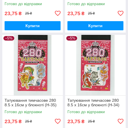
Готово до відправки
Готово до відправки
23,75
23,75
₴
₴
25 ₴
25 ₴
Купити
Купити
–5%
–5%
Татуювання тимчасове 280
Татуювання тимчасове 280
8.5 х 16см у блокноті (H-35)
8.5 х 16см у блокноті (H-34)
Готово до відправки
Готово до відправки
23,75
23,75
₴
₴
25 ₴
25 ₴