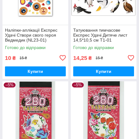
Наліпки-аплікації Експрес
Татуювання тимчасове
Удачі Створи свого героя
Експрес Удачі Дитяче лист
Ведмедик (NL23-01)
14,5*10,5 см Т1-01
Готово до відправки
Готово до відправки
10
14,25
₴
₴
15 ₴
15 ₴
Купити
Купити
–5%
–5%