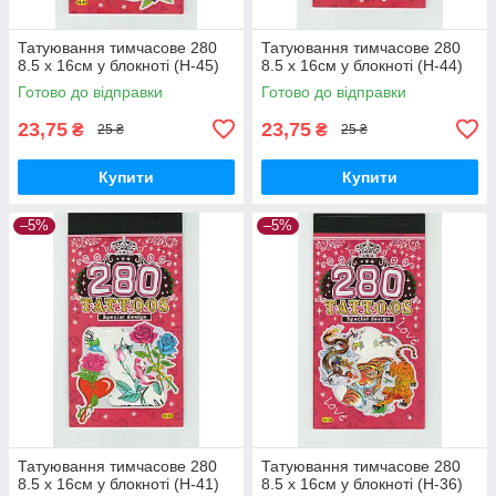
Татуювання тимчасове 280
Татуювання тимчасове 280
8.5 х 16см у блокноті (H-45)
8.5 х 16см у блокноті (H-44)
Готово до відправки
Готово до відправки
23,75
23,75
₴
₴
25 ₴
25 ₴
Купити
Купити
–5%
–5%
Татуювання тимчасове 280
Татуювання тимчасове 280
8.5 х 16см у блокноті (H-41)
8.5 х 16см у блокноті (H-36)