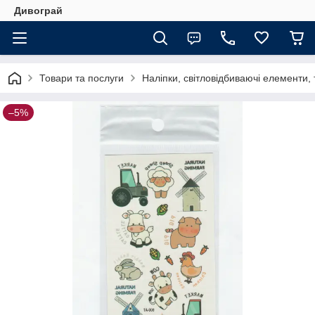
Дивограй
Товари та послуги
Наліпки, світловідбиваючі елементи,
–5%