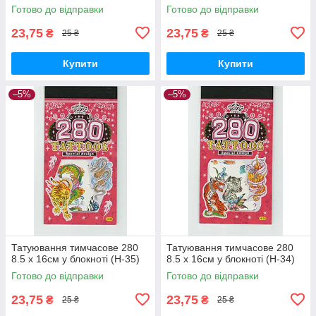
Готово до відправки
Готово до відправки
23,75
23,75
₴
₴
25 ₴
25 ₴
Купити
Купити
–5%
–5%
Татуювання тимчасове 280
Татуювання тимчасове 280
8.5 х 16см у блокноті (H-35)
8.5 х 16см у блокноті (H-34)
Готово до відправки
Готово до відправки
23,75
23,75
₴
₴
25 ₴
25 ₴