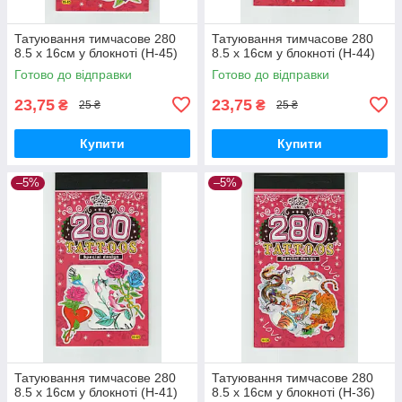
Татуювання тимчасове 280
Татуювання тимчасове 280
8.5 х 16см у блокноті (H-45)
8.5 х 16см у блокноті (H-44)
Готово до відправки
Готово до відправки
23,75
23,75
₴
₴
25 ₴
25 ₴
Купити
Купити
–5%
–5%
Татуювання тимчасове 280
Татуювання тимчасове 280
8.5 х 16см у блокноті (H-41)
8.5 х 16см у блокноті (H-36)