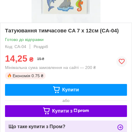
Татуювання тимчасове CA 7 х 12см (CA-04)
Готово до відправки
Код: CA-04
Роздріб
14,25
₴
15 ₴
Мінімальна сума замовлення на сайті — 200 ₴
Економія
0.75 ₴
Купити
або
Купити з
Що таке купити з Пром?