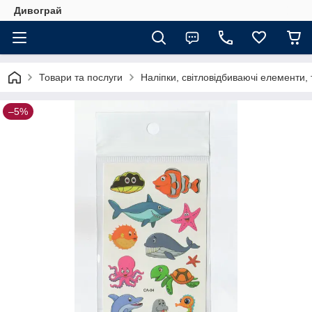
Дивограй
Товари та послуги
Наліпки, світловідбиваючі елементи,
–5%