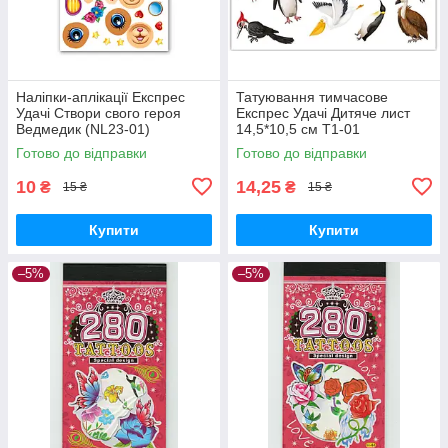
Наліпки-аплікації Експрес
Татуювання тимчасове
Удачі Створи свого героя
Експрес Удачі Дитяче лист
Ведмедик (NL23-01)
14,5*10,5 см Т1-01
Готово до відправки
Готово до відправки
10
14,25
₴
₴
15 ₴
15 ₴
Купити
Купити
–5%
–5%