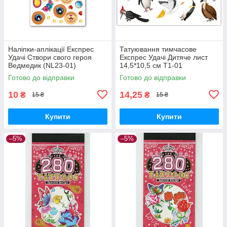
Наліпки-аплікації Експрес
Татуювання тимчасове
Удачі Створи свого героя
Експрес Удачі Дитяче лист
Ведмедик (NL23-01)
14,5*10,5 см Т1-01
Готово до відправки
Готово до відправки
10
14,25
₴
₴
15 ₴
15 ₴
Купити
Купити
–5%
–5%