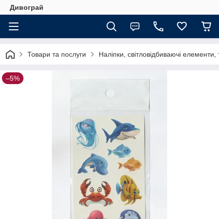
Дивограй
Товари та послуги
Наліпки, світловідбиваючі елементи,
–5%