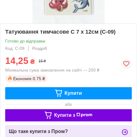
Татуювання тимчасове C 7 х 12см (C-09)
Готово до відправки
Код: C-09
Роздріб
14,25
₴
15 ₴
Мінімальна сума замовлення на сайті — 200 ₴
Економія
0.75 ₴
Купити
або
Купити з
Що таке купити з Пром?