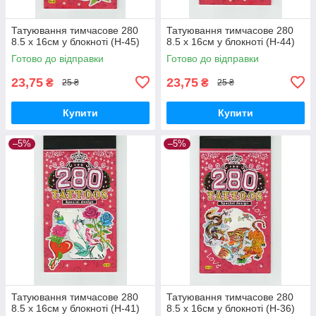
Татуювання тимчасове 280
Татуювання тимчасове 280
8.5 х 16см у блокноті (H-45)
8.5 х 16см у блокноті (H-44)
Готово до відправки
Готово до відправки
23,75
23,75
₴
₴
25 ₴
25 ₴
Купити
Купити
–5%
–5%
Татуювання тимчасове 280
Татуювання тимчасове 280
8.5 х 16см у блокноті (H-41)
8.5 х 16см у блокноті (H-36)