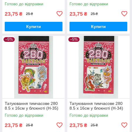
Готово до відправки
Готово до відправки
23,75
23,75
₴
₴
25 ₴
25 ₴
Купити
Купити
–5%
–5%
Татуювання тимчасове 280
Татуювання тимчасове 280
8.5 х 16см у блокноті (H-35)
8.5 х 16см у блокноті (H-34)
Готово до відправки
Готово до відправки
23,75
23,75
₴
₴
25 ₴
25 ₴