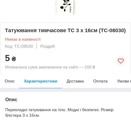
Татуювання тимчасове TC 3 х 16см (TC-08030)
Немає в наявності
Код: TC-08030
Роздріб
5
₴
Мінімальна сума замовлення на сайті — 200 ₴
Опис
Характеристики
Доставка
Оплата
Умови 
Опис
Перекладні татуювання на тіло. Модні і безпечні. Розмір
блістера 3 х 16см.