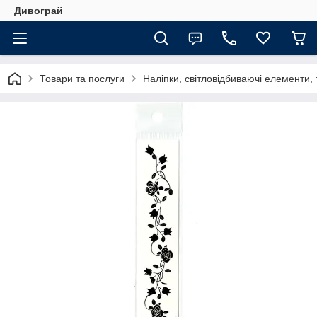
Дивограй
Товари та послуги
Наліпки, світловідбиваючі елементи,