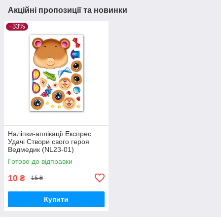
Акційні пропозиції та новинки
–33%
Наліпки-аплікації Експрес
Удачі Створи свого героя
Ведмедик (NL23-01)
Готово до відправки
10
₴
15 ₴
Купити