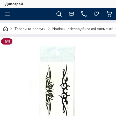
Дивограй
Товари та послуги
Наліпки, світловідбиваючі елементи,
–5%