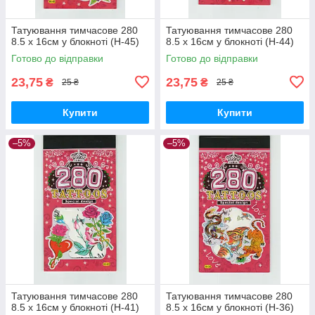
Татуювання тимчасове 280
Татуювання тимчасове 280
8.5 х 16см у блокноті (H-45)
8.5 х 16см у блокноті (H-44)
Готово до відправки
Готово до відправки
23,75
23,75
₴
₴
25 ₴
25 ₴
Купити
Купити
–5%
–5%
Татуювання тимчасове 280
Татуювання тимчасове 280
8.5 х 16см у блокноті (H-41)
8.5 х 16см у блокноті (H-36)