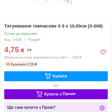
Татуювання тимчасове X 6 х 10,50см (X-008)
Готово до відправки
Код: X-008
Роздріб
4,75
₴
5 ₴
Мінімальна сума замовлення на сайті — 200 ₴
Економія
0.25 ₴
Купити
або
Купити з
Що таке купити з Пром?