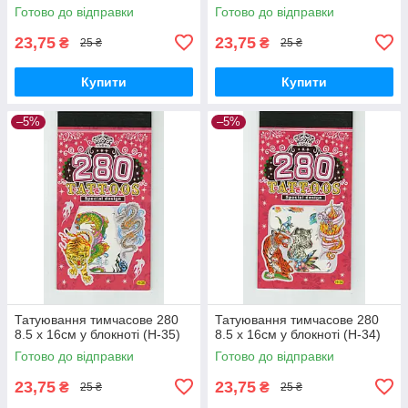
Готово до відправки
Готово до відправки
23,75
23,75
₴
₴
25 ₴
25 ₴
Купити
Купити
–5%
–5%
Татуювання тимчасове 280
Татуювання тимчасове 280
8.5 х 16см у блокноті (H-35)
8.5 х 16см у блокноті (H-34)
Готово до відправки
Готово до відправки
23,75
23,75
₴
₴
25 ₴
25 ₴