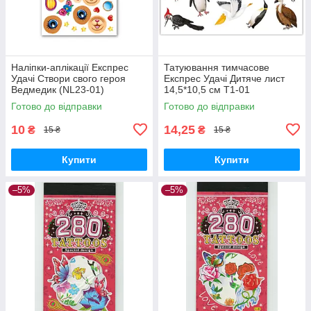
Наліпки-аплікації Експрес
Татуювання тимчасове
Удачі Створи свого героя
Експрес Удачі Дитяче лист
Ведмедик (NL23-01)
14,5*10,5 см Т1-01
Готово до відправки
Готово до відправки
10
14,25
₴
₴
15 ₴
15 ₴
Купити
Купити
–5%
–5%