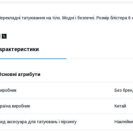
ерекладні татуювання на тіло. Модні і безпечні. Розмір блістера 6 
арактеристики
Основні атрибути
иробник
Без брен
раїна виробник
Китай
ид аксесуара для татуювань і пірсингу
Наклейки