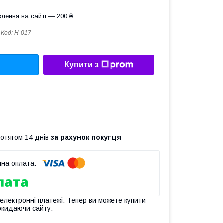
лення на сайті — 200 ₴
Код:
H-017
Купити з
ротягом 14 днів
за рахунок покупця
 електронні платежі. Тепер ви можете купити
окидаючи сайту.