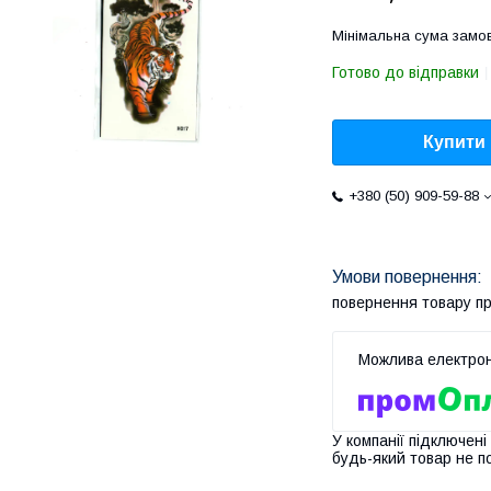
Мінімальна сума замов
Готово до відправки
Купити
+380 (50) 909-59-88
повернення товару п
У компанії підключені
будь-який товар не п