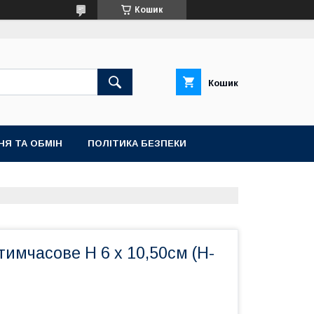
Кошик
Кошик
НЯ ТА ОБМІН
ПОЛІТИКА БЕЗПЕКИ
имчасове H 6 х 10,50см (H-