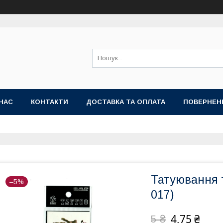
НАС
КОНТАКТИ
ДОСТАВКА ТА ОПЛАТА
ПОВЕРНЕН
Татуювання т
–5%
017)
4,75 ₴
5 ₴