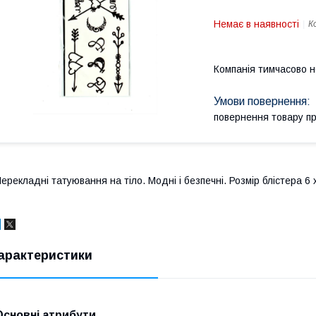
Немає в наявності
К
Компанія тимчасово 
повернення товару п
ерекладні татуювання на тіло. Модні і безпечні. Розмір блістера 6 
арактеристики
Основні атрибути