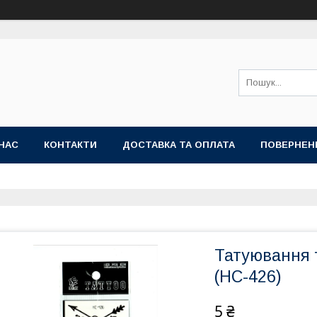
НАС
КОНТАКТИ
ДОСТАВКА ТА ОПЛАТА
ПОВЕРНЕН
Татуювання 
(HC-426)
5 ₴