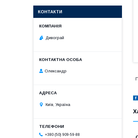
КОНТАКТИ
Дивограй
Олександр
П
Київ, Україна
Х
+380 (50) 909-59-88