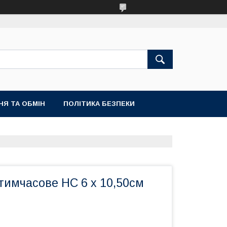
НЯ ТА ОБМІН
ПОЛІТИКА БЕЗПЕКИ
тимчасове HC 6 х 10,50см