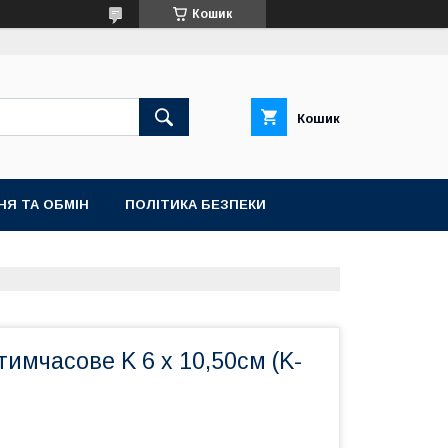
Кошик
Кошик
НЯ ТА ОБМІН
ПОЛІТИКА БЕЗПЕКИ
имчасове K 6 х 10,50см (K-