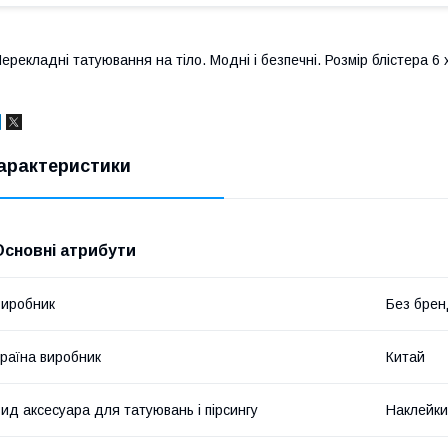
ерекладні татуювання на тіло. Модні і безпечні. Розмір блістера 6 
арактеристики
Основні атрибути
иробник
Без брен
раїна виробник
Китай
ид аксесуара для татуювань і пірсингу
Наклейки