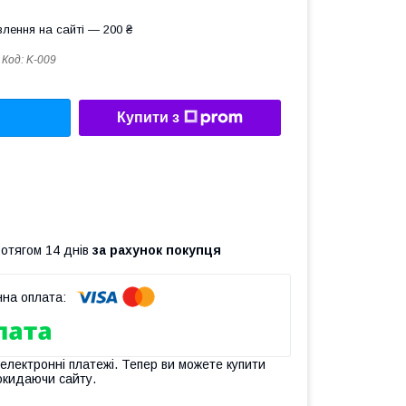
лення на сайті — 200 ₴
Код:
K-009
Купити з
ротягом 14 днів
за рахунок покупця
 електронні платежі. Тепер ви можете купити
окидаючи сайту.