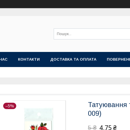
НАС
КОНТАКТИ
ДОСТАВКА ТА ОПЛАТА
ПОВЕРНЕН
Татуювання т
–5%
009)
4,75 ₴
5 ₴