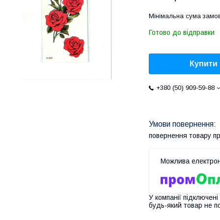
Мінімальна сума замов
Готово до відправки
Купити
+380 (50) 909-59-88
повернення товару п
У компанії підключені
будь-який товар не п