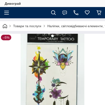
Дивограй
Товари та послуги
Наліпки, світловідбиваючі елементи,
–5%