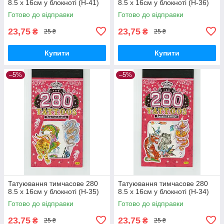
8.5 х 16см у блокноті (H-41)
8.5 х 16см у блокноті (H-36)
Готово до відправки
Готово до відправки
23,75
23,75
₴
₴
25 ₴
25 ₴
Купити
Купити
–5%
–5%
Татуювання тимчасове 280
Татуювання тимчасове 280
8.5 х 16см у блокноті (H-35)
8.5 х 16см у блокноті (H-34)
Готово до відправки
Готово до відправки
23,75
23,75
₴
₴
25 ₴
25 ₴