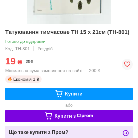
Татуювання тимчасове TH 15 х 21см (TH-801)
Готово до відправки
Код: TH-801
Роздріб
19
₴
20 ₴
Мінімальна сума замовлення на сайті — 200 ₴
Економія
1 ₴
Купити
або
Купити з
Що таке купити з Пром?