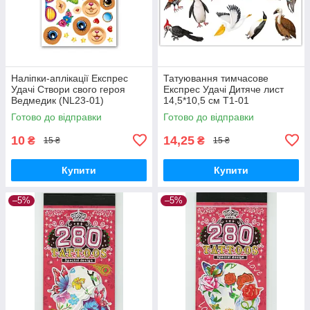
Наліпки-аплікації Експрес
Татуювання тимчасове
Удачі Створи свого героя
Експрес Удачі Дитяче лист
Ведмедик (NL23-01)
14,5*10,5 см Т1-01
Готово до відправки
Готово до відправки
10
14,25
₴
₴
15 ₴
15 ₴
Купити
Купити
–5%
–5%