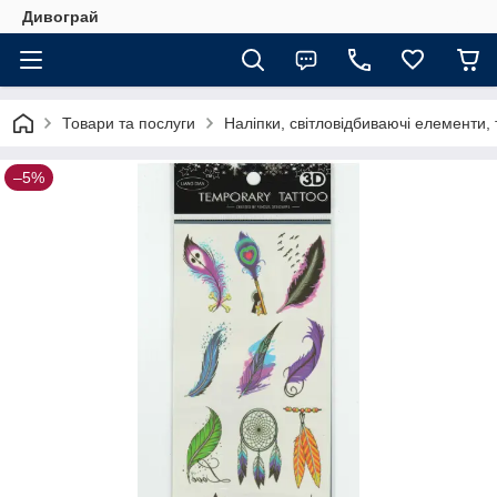
Дивограй
Товари та послуги
Наліпки, світловідбиваючі елементи,
–5%