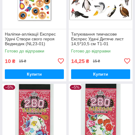
Наліпки-аплікації Експрес
Татуювання тимчасове
Удачі Створи свого героя
Експрес Удачі Дитяче лист
Ведмедик (NL23-01)
14,5*10,5 см Т1-01
Готово до відправки
Готово до відправки
10
14,25
₴
₴
15 ₴
15 ₴
Купити
Купити
–5%
–5%