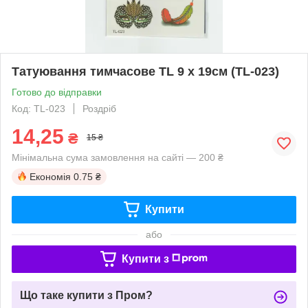
Татуювання тимчасове TL 9 х 19см (TL-023)
Готово до відправки
Код: TL-023
Роздріб
14,25
₴
15 ₴
Мінімальна сума замовлення на сайті — 200 ₴
Економія
0.75 ₴
Купити
або
Купити з
Що таке купити з Пром?