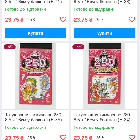
8.5 х 16см у блокноті (H-41)
8.5 х 16см у блокноті (H-36)
Готово до відправки
Готово до відправки
23,75
23,75
₴
₴
25 ₴
25 ₴
Купити
Купити
–5%
–5%
Татуювання тимчасове 280
Татуювання тимчасове 280
8.5 х 16см у блокноті (H-35)
8.5 х 16см у блокноті (H-34)
Готово до відправки
Готово до відправки
23,75
23,75
₴
₴
25 ₴
25 ₴