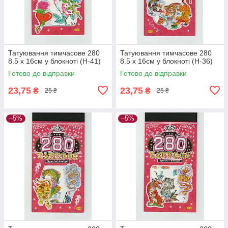
Татуювання тимчасове 280
Татуювання тимчасове 280
8.5 х 16см у блокноті (H-41)
8.5 х 16см у блокноті (H-36)
Готово до відправки
Готово до відправки
23,75
23,75
₴
₴
25 ₴
25 ₴
–5%
–5%