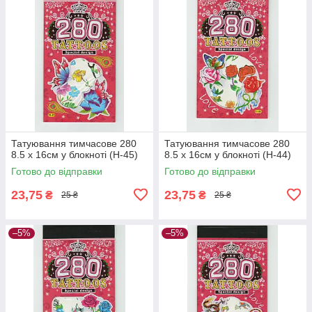
Татуювання тимчасове 280
Татуювання тимчасове 280
8.5 х 16см у блокноті (H-45)
8.5 х 16см у блокноті (H-44)
Готово до відправки
Готово до відправки
23,75
23,75
₴
₴
25 ₴
25 ₴
–5%
–5%