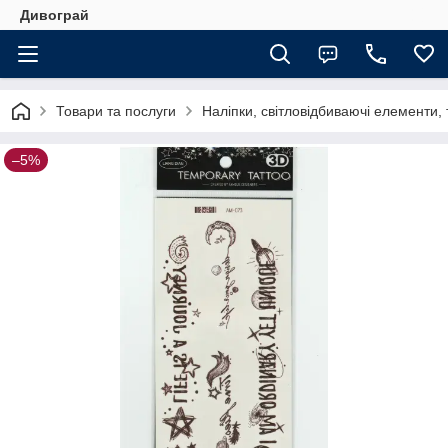
Дивограй
Товари та послуги
Наліпки, світловідбиваючі елементи,
–5%