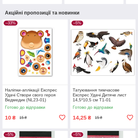
Акційні пропозиції та новинки
–33%
–5%
Наліпки-аплікації Експрес
Татуювання тимчасове
Удачі Створи свого героя
Експрес Удачі Дитяче лист
Ведмедик (NL23-01)
14,5*10,5 см Т1-01
Готово до відправки
Готово до відправки
10
14,25
₴
₴
15 ₴
15 ₴
–5%
–5%