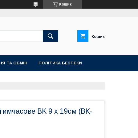
Кошик
Кошик
НЯ ТА ОБМІН
ПОЛІТИКА БЕЗПЕКИ
имчасове BK 9 х 19см (BK-