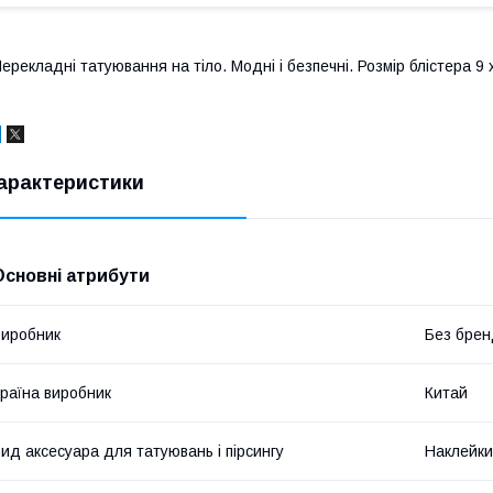
ерекладні татуювання на тіло. Модні і безпечні. Розмір блістера 9 
арактеристики
Основні атрибути
иробник
Без брен
раїна виробник
Китай
ид аксесуара для татуювань і пірсингу
Наклейки