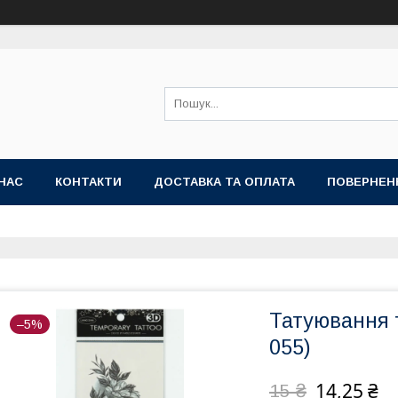
НАС
КОНТАКТИ
ДОСТАВКА ТА ОПЛАТА
ПОВЕРНЕН
Татуювання т
–5%
055)
14,25 ₴
15 ₴