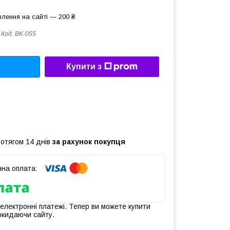
лення на сайті — 200 ₴
Код:
BK-055
Купити з
ротягом 14 днів
за рахунок покупця
 електронні платежі. Тепер ви можете купити
окидаючи сайту.