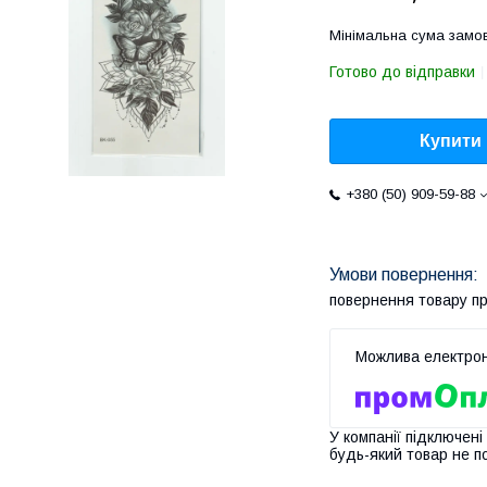
Мінімальна сума замов
Готово до відправки
Купити
+380 (50) 909-59-88
повернення товару п
У компанії підключені
будь-який товар не п