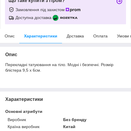
Що таке купити з Пром?
Замовлення під захистом
Доступна доставка
Опис
Характеристики
Доставка
Оплата
Умови 
Опис
Перекладні татуювання на тіло. Модні і безпечні. Розмір
блістера 9,5 х 6см.
Характеристики
Основні атрибути
Виробник
Без бренду
Країна виробник
Китай