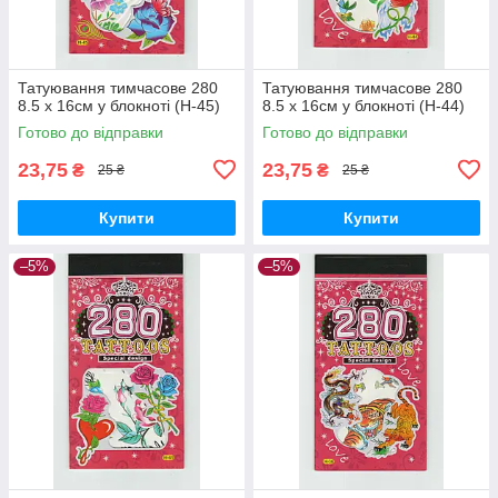
Татуювання тимчасове 280
Татуювання тимчасове 280
8.5 х 16см у блокноті (H-45)
8.5 х 16см у блокноті (H-44)
Готово до відправки
Готово до відправки
23,75
23,75
₴
₴
25 ₴
25 ₴
Купити
Купити
–5%
–5%