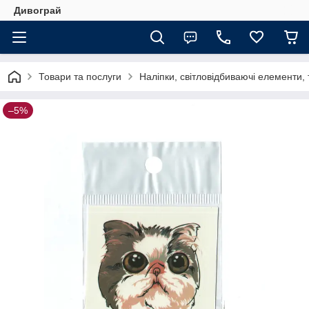
Дивограй
Товари та послуги
Наліпки, світловідбиваючі елементи,
–5%