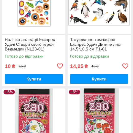
Наліпки-аплікації Експрес
Татуювання тимчасове
Удачі Створи свого героя
Експрес Удачі Дитяче лист
Ведмедик (NL23-01)
14,5*10,5 см Т1-01
Готово до відправки
Готово до відправки
10
14,25
₴
₴
15 ₴
15 ₴
Купити
Купити
–5%
–5%