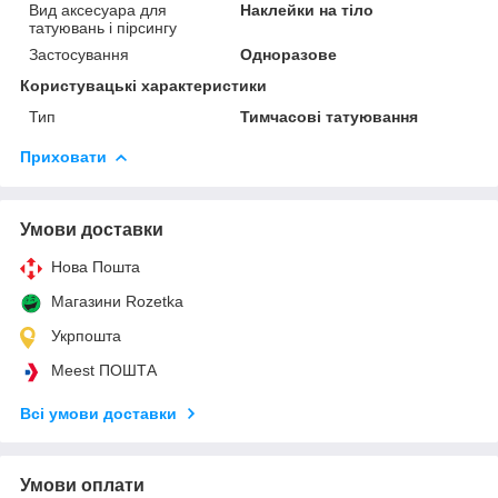
Вид аксесуара для
Наклейки на тіло
татуювань і пірсингу
Застосування
Одноразове
Користувацькі характеристики
Тип
Тимчасові татуювання
Приховати
Умови доставки
Нова Пошта
Магазини Rozetka
Укрпошта
Meest ПОШТА
Всі умови доставки
Умови оплати