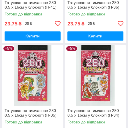
Татуювання тимчасове 280
Татуювання тимчасове 280
8.5 х 16см у блокноті (H-41)
8.5 х 16см у блокноті (H-36)
Готово до відправки
Готово до відправки
23,75
23,75
₴
₴
25 ₴
25 ₴
Купити
Купити
–5%
–5%
Татуювання тимчасове 280
Татуювання тимчасове 280
8.5 х 16см у блокноті (H-35)
8.5 х 16см у блокноті (H-34)
Готово до відправки
Готово до відправки