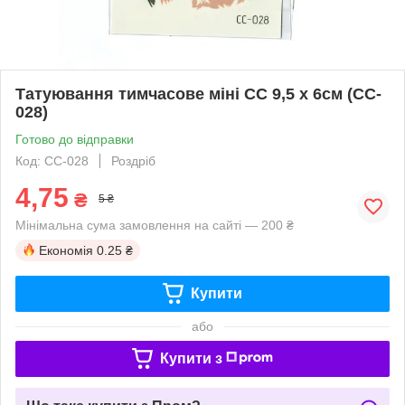
Татуювання тимчасове міні CC 9,5 х 6см (CC-
028)
Готово до відправки
Код: CC-028
Роздріб
4,75
₴
5 ₴
Мінімальна сума замовлення на сайті — 200 ₴
Економія
0.25 ₴
Купити
або
Купити з