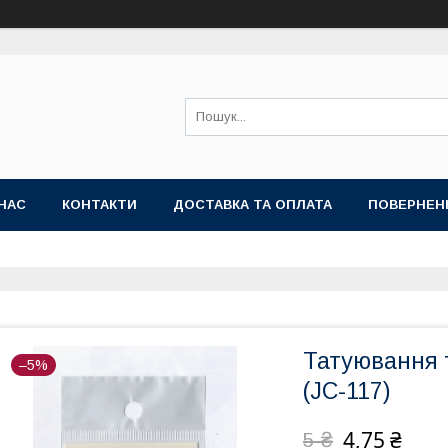
НАС
КОНТАКТИ
ДОСТАВКА ТА ОПЛАТА
ПОВЕРНЕН
Татуювання т
–5%
(JC-117)
4,75 ₴
5 ₴