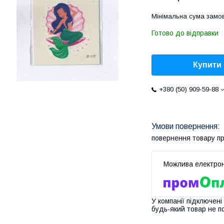
Мінімальна сума замов
Готово до відправки
Купити
+380 (50) 909-59-88
повернення товару п
У компанії підключені
будь-який товар не п