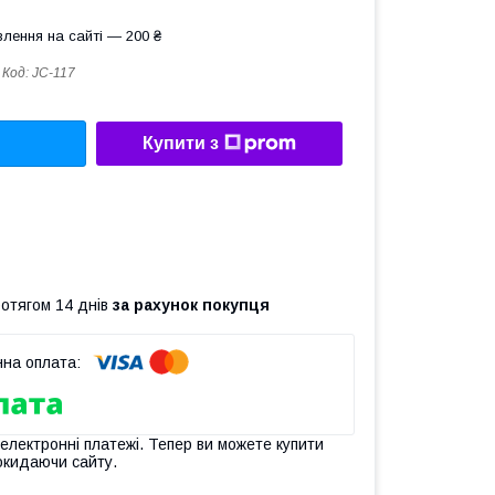
лення на сайті — 200 ₴
Код:
JC-117
Купити з
ротягом 14 днів
за рахунок покупця
 електронні платежі. Тепер ви можете купити
окидаючи сайту.