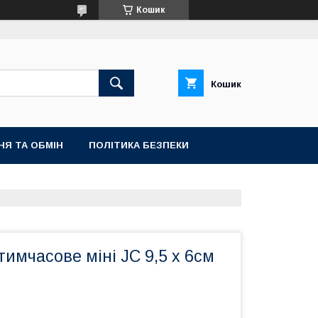
Кошик
Кошик
НЯ ТА ОБМІН
ПОЛІТИКА БЕЗПЕКИ
имчасове міні JC 9,5 х 6см