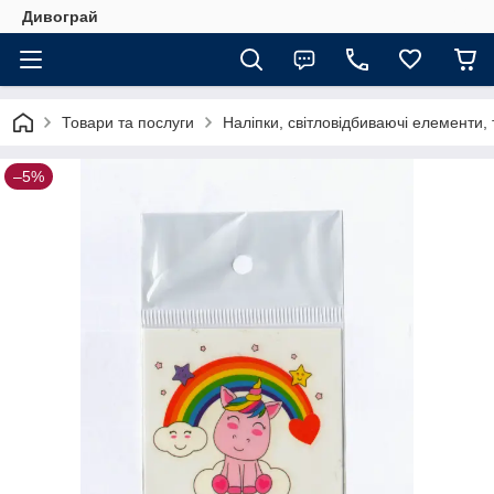
Дивограй
Товари та послуги
Наліпки, світловідбиваючі елементи,
–5%