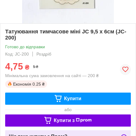
Татуювання тимчасове міні JC 9,5 х 6см (JC-
200)
Готово до відправки
Код: JC-200
Роздріб
4,75
₴
5 ₴
Мінімальна сума замовлення на сайті — 200 ₴
Економія
0.25 ₴
Купити
або
Купити з