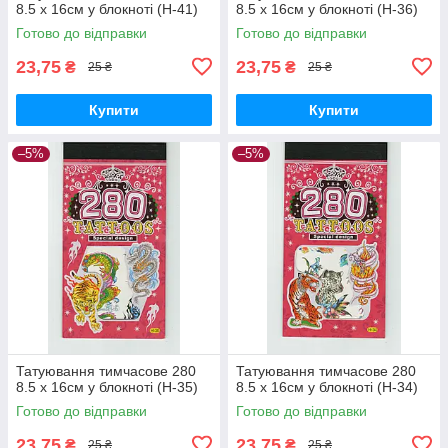
8.5 х 16см у блокноті (H-41)
8.5 х 16см у блокноті (H-36)
Готово до відправки
Готово до відправки
23,75
23,75
₴
₴
25 ₴
25 ₴
Купити
Купити
–5%
–5%
Татуювання тимчасове 280
Татуювання тимчасове 280
8.5 х 16см у блокноті (H-35)
8.5 х 16см у блокноті (H-34)
Готово до відправки
Готово до відправки
23,75
23,75
₴
₴
25 ₴
25 ₴