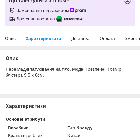
Що таке купити з Пром?
Замовлення під захистом
Доступна доставка
Опис
Характеристики
Доставка
Оплата
Умови 
Опис
Перекладні татуювання на тіло. Модні і безпечні. Розмір
блістера 9,5 х 6см.
Характеристики
Основні атрибути
Виробник
Без бренду
Країна виробник
Китай