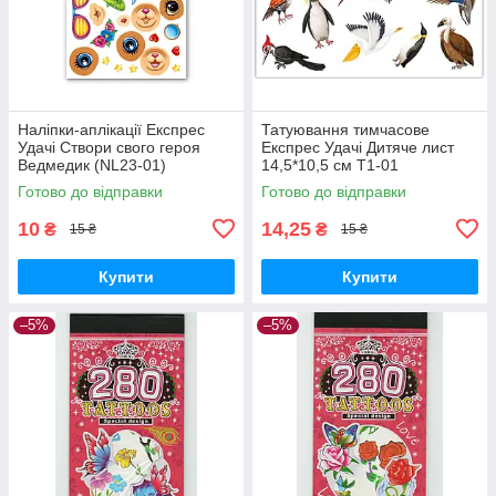
Наліпки-аплікації Експрес
Татуювання тимчасове
Удачі Створи свого героя
Експрес Удачі Дитяче лист
Ведмедик (NL23-01)
14,5*10,5 см Т1-01
Готово до відправки
Готово до відправки
10
14,25
₴
₴
15 ₴
15 ₴
Купити
Купити
–5%
–5%