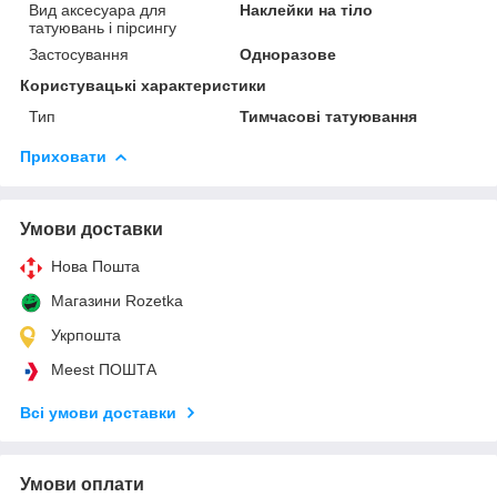
Вид аксесуара для
Наклейки на тіло
татуювань і пірсингу
Застосування
Одноразове
Користувацькі характеристики
Тип
Тимчасові татуювання
Приховати
Умови доставки
Нова Пошта
Магазини Rozetka
Укрпошта
Meest ПОШТА
Всі умови доставки
Умови оплати