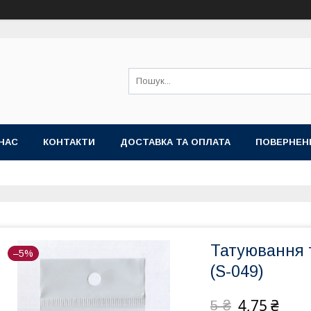
НАС
КОНТАКТИ
ДОСТАВКА ТА ОПЛАТА
ПОВЕРНЕН
Татуювання т
–5%
(S-049)
4,75 ₴
5 ₴