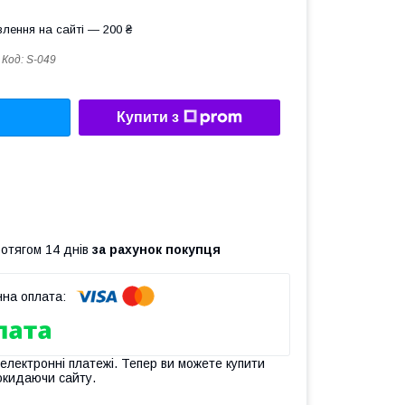
лення на сайті — 200 ₴
Код:
S-049
Купити з
ротягом 14 днів
за рахунок покупця
 електронні платежі. Тепер ви можете купити
окидаючи сайту.