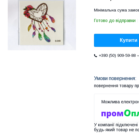
Мінімальна сума замов
Готово до відправки
Купити
+380 (50) 909-59-88
повернення товару п
У компанії підключені
будь-який товар не п