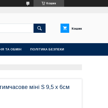
Кошик
Кошик
НЯ ТА ОБМІН
ПОЛІТИКА БЕЗПЕКИ
имчасове міні S 9,5 х 6см