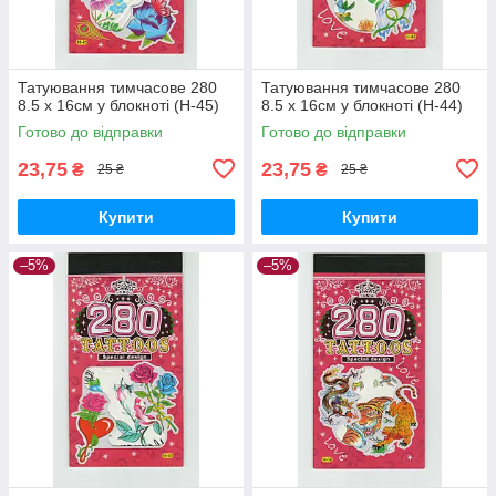
Татуювання тимчасове 280
Татуювання тимчасове 280
8.5 х 16см у блокноті (H-45)
8.5 х 16см у блокноті (H-44)
Готово до відправки
Готово до відправки
23,75
23,75
₴
₴
25 ₴
25 ₴
Купити
Купити
–5%
–5%