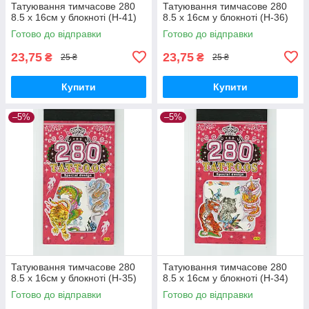
Татуювання тимчасове 280
Татуювання тимчасове 280
8.5 х 16см у блокноті (H-41)
8.5 х 16см у блокноті (H-36)
Готово до відправки
Готово до відправки
23,75
23,75
₴
₴
25 ₴
25 ₴
Купити
Купити
–5%
–5%
Татуювання тимчасове 280
Татуювання тимчасове 280
8.5 х 16см у блокноті (H-35)
8.5 х 16см у блокноті (H-34)
Готово до відправки
Готово до відправки