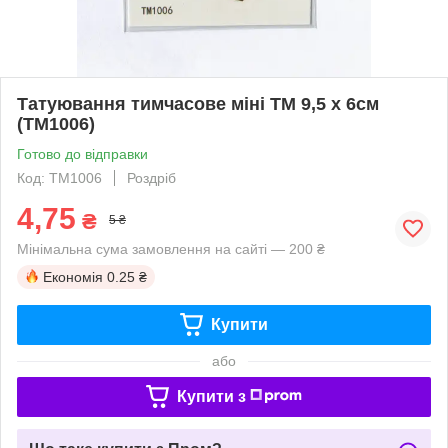
Татуювання тимчасове міні TM 9,5 х 6см
(TM1006)
Готово до відправки
Код: TM1006
Роздріб
4,75
₴
5 ₴
Мінімальна сума замовлення на сайті — 200 ₴
Економія
0.25 ₴
Купити
або
Купити з