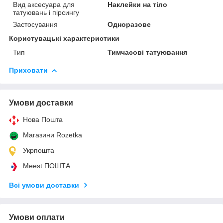
Вид аксесуара для
Наклейки на тіло
татуювань і пірсингу
Застосування
Одноразове
Користувацькі характеристики
Тип
Тимчасові татуювання
Приховати
Умови доставки
Нова Пошта
Магазини Rozetka
Укрпошта
Meest ПОШТА
Всі умови доставки
Умови оплати