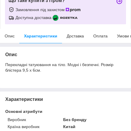
Що таке купити з Пром?
Замовлення під захистом
Доступна доставка
Опис
Характеристики
Доставка
Оплата
Умови 
Опис
Перекладні татуювання на тіло. Модні і безпечні. Розмір
блістера 9,5 х 6см.
Характеристики
Основні атрибути
Виробник
Без бренду
Країна виробник
Китай