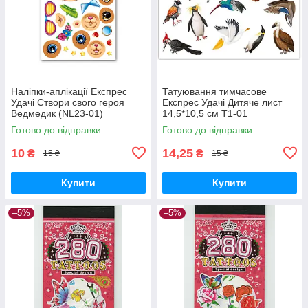
Наліпки-аплікації Експрес
Татуювання тимчасове
Удачі Створи свого героя
Експрес Удачі Дитяче лист
Ведмедик (NL23-01)
14,5*10,5 см Т1-01
Готово до відправки
Готово до відправки
10
14,25
₴
₴
15 ₴
15 ₴
Купити
Купити
–5%
–5%