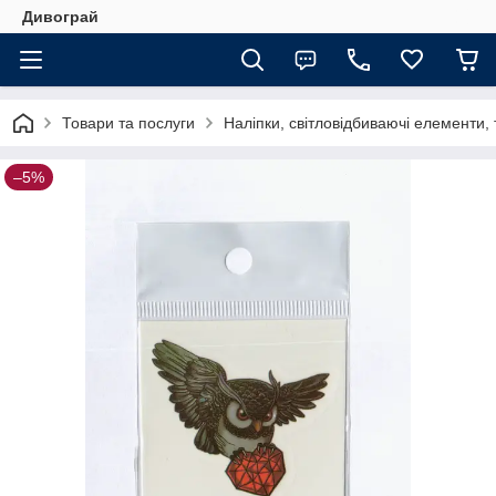
Дивограй
Товари та послуги
Наліпки, світловідбиваючі елементи,
–5%