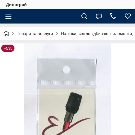
Дивограй
Товари та послуги
Наліпки, світловідбиваючі елементи,
–5%