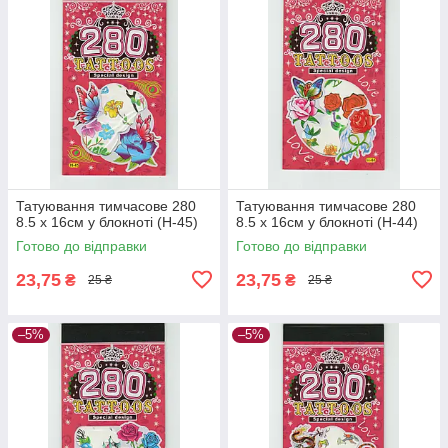
Татуювання тимчасове 280
Татуювання тимчасове 280
8.5 х 16см у блокноті (H-45)
8.5 х 16см у блокноті (H-44)
Готово до відправки
Готово до відправки
23,75
23,75
₴
₴
25 ₴
25 ₴
–5%
–5%