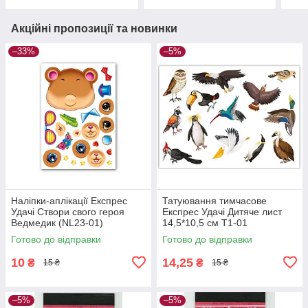
Акційні пропозиції та новинки
–33%
–5%
Наліпки-аплікації Експрес
Татуювання тимчасове
Удачі Створи свого героя
Експрес Удачі Дитяче лист
Ведмедик (NL23-01)
14,5*10,5 см Т1-01
Готово до відправки
Готово до відправки
10
14,25
₴
₴
15 ₴
15 ₴
–5%
–5%