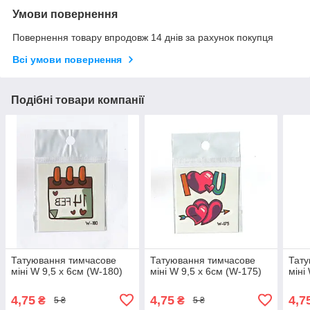
Умови повернення
Повернення товару впродовж 14 днів за рахунок покупця
Всі умови повернення
Подібні товари компанії
Татуювання тимчасове
Татуювання тимчасове
Тату
міні W 9,5 х 6см (W-180)
міні W 9,5 х 6см (W-175)
міні
4,75
4,75
4,7
₴
₴
5 ₴
5 ₴