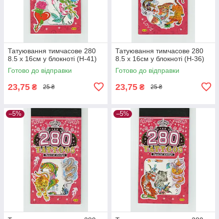
Татуювання тимчасове 280
Татуювання тимчасове 280
8.5 х 16см у блокноті (H-41)
8.5 х 16см у блокноті (H-36)
Готово до відправки
Готово до відправки
23,75
23,75
₴
₴
25 ₴
25 ₴
–5%
–5%