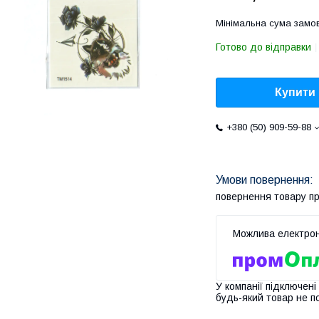
Мінімальна сума замов
Готово до відправки
Купити
+380 (50) 909-59-88
повернення товару п
У компанії підключені
будь-який товар не п