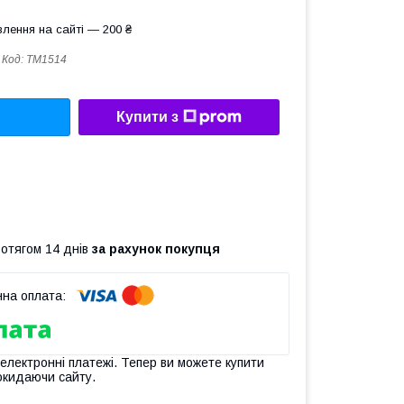
лення на сайті — 200 ₴
Код:
TM1514
Купити з
ротягом 14 днів
за рахунок покупця
 електронні платежі. Тепер ви можете купити
окидаючи сайту.