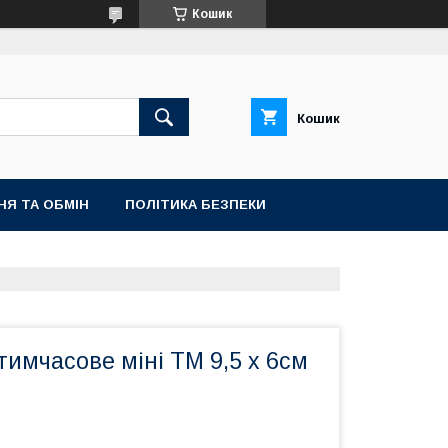
Кошик
Кошик
НЯ ТА ОБМІН
ПОЛІТИКА БЕЗПЕКИ
имчасове міні TM 9,5 х 6см