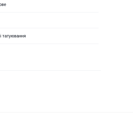
ове
і татуювання