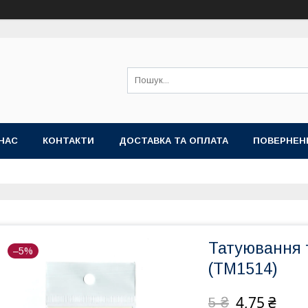
НАС
КОНТАКТИ
ДОСТАВКА ТА ОПЛАТА
ПОВЕРНЕН
Татуювання т
–5%
(TM1514)
4,75 ₴
5 ₴