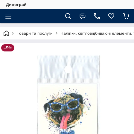
Дивограй
Товари та послуги
Наліпки, світловідбиваючі елементи,
–5%