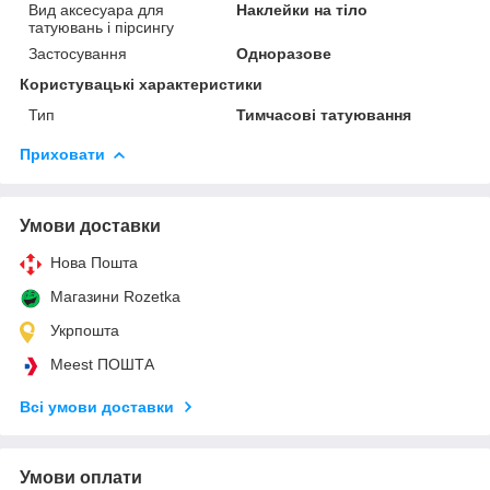
Вид аксесуара для
Наклейки на тіло
татуювань і пірсингу
Застосування
Одноразове
Користувацькі характеристики
Тип
Тимчасові татуювання
Приховати
Умови доставки
Нова Пошта
Магазини Rozetka
Укрпошта
Meest ПОШТА
Всі умови доставки
Умови оплати