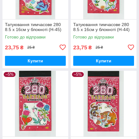
Татуювання тимчасове 280
Татуювання тимчасове 280
8.5 х 16см у блокноті (H-45)
8.5 х 16см у блокноті (H-44)
Готово до відправки
Готово до відправки
23,75
23,75
₴
₴
25 ₴
25 ₴
Купити
Купити
–5%
–5%