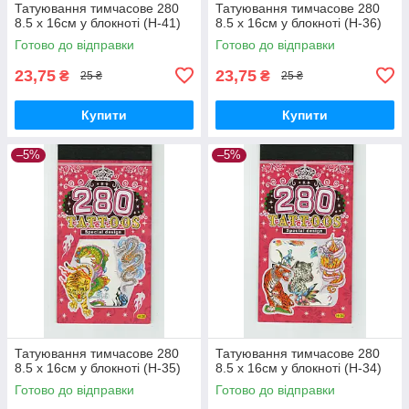
Татуювання тимчасове 280
Татуювання тимчасове 280
8.5 х 16см у блокноті (H-41)
8.5 х 16см у блокноті (H-36)
Готово до відправки
Готово до відправки
23,75
23,75
₴
₴
25 ₴
25 ₴
Купити
Купити
–5%
–5%
Татуювання тимчасове 280
Татуювання тимчасове 280
8.5 х 16см у блокноті (H-35)
8.5 х 16см у блокноті (H-34)
Готово до відправки
Готово до відправки