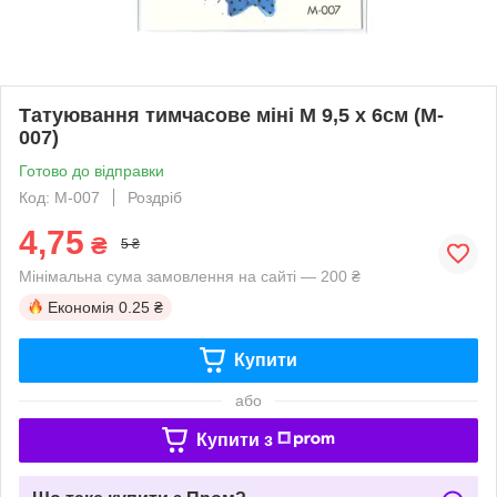
Татуювання тимчасове міні M 9,5 х 6см (M-
007)
Готово до відправки
Код: M-007
Роздріб
4,75
₴
5 ₴
Мінімальна сума замовлення на сайті — 200 ₴
Економія
0.25 ₴
Купити
або
Купити з