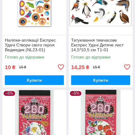
Наліпки-аплікації Експрес
Татуювання тимчасове
Удачі Створи свого героя
Експрес Удачі Дитяче лист
Ведмедик (NL23-01)
14,5*10,5 см Т1-01
Готово до відправки
Готово до відправки
10
14,25
₴
₴
15 ₴
15 ₴
Купити
Купити
–5%
–5%