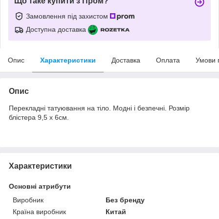
Що таке купити з Пром?
Замовлення під захистом
Доступна доставка
Опис
Характеристики
Доставка
Оплата
Умови 
Опис
Перекладні татуювання на тіло. Модні і безпечні. Розмір
блістера 9,5 х 6см.
Характеристики
Основні атрибути
Виробник
Без бренду
Країна виробник
Китай