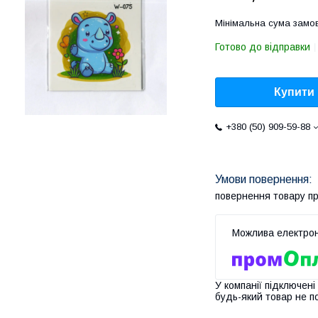
Мінімальна сума замов
Готово до відправки
Купити
+380 (50) 909-59-88
повернення товару п
У компанії підключені
будь-який товар не п