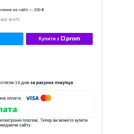
лення на сайті — 200 ₴
Код:
W-075
Купити з
ротягом 14 днів
за рахунок покупця
 електронні платежі. Тепер ви можете купити
окидаючи сайту.