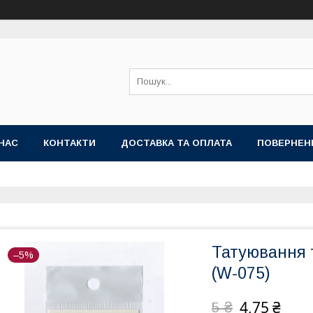
НАС
КОНТАКТИ
ДОСТАВКА ТА ОПЛАТА
ПОВЕРНЕН
Татуювання т
–5%
(W-075)
4,75 ₴
5 ₴