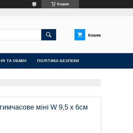
Кошик
Кошик
НЯ ТА ОБМІН
ПОЛІТИКА БЕЗПЕКИ
имчасове міні W 9,5 х 6см