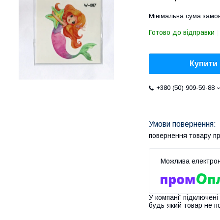
Мінімальна сума замов
Готово до відправки
Купити
+380 (50) 909-59-88
повернення товару п
У компанії підключені
будь-який товар не п