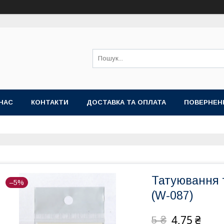
НАС
КОНТАКТИ
ДОСТАВКА ТА ОПЛАТА
ПОВЕРНЕН
Татуювання т
–5%
(W-087)
4,75 ₴
5 ₴