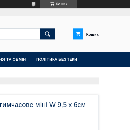
Кошик
Кошик
НЯ ТА ОБМІН
ПОЛІТИКА БЕЗПЕКИ
имчасове міні W 9,5 х 6см