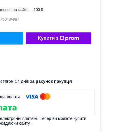
лення на сайті — 200 ₴
Код:
W-087
Купити з
ротягом 14 днів
за рахунок покупця
 електронні платежі. Тепер ви можете купити
окидаючи сайту.