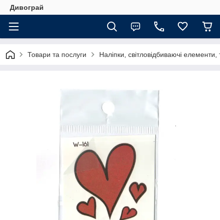
Дивограй
Товари та послуги
Наліпки, світловідбиваючі елементи,