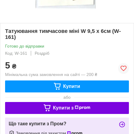
Татуювання тимчасове міні W 9,5 х 6см (W-
161)
Готово до відправки
Код: W-161
Роздріб
5
₴
Мінімальна сума замовлення на сайті — 200 ₴
Купити
або
Купити з
Що таке купити з Пром?
Замовлення під захистом