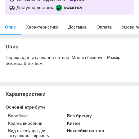
Доступна доставка
Опис
Характеристики
Доставка
Оплата
Умови п
Опис
Перекладні татуювання на тіло. Модні і безпечні. Розмір
блістера 9,5 х 6см.
Характеристики
Основні атрибути
Виробник
Без бренду
Країна виробник
Китай
Вид аксесуара для
Наклейки на тіло
татуювань і пірсингу