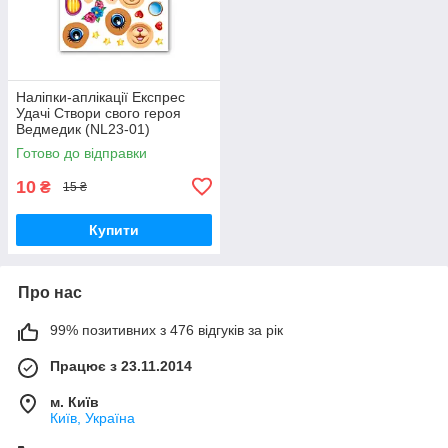
Наліпки-аплікації Експрес
Удачі Створи свого героя
Ведмедик (NL23-01)
Готово до відправки
10
₴
15 ₴
Купити
Про нас
99% позитивних з 476 відгуків за рік
Працює з 23.11.2014
м. Київ
Київ, Україна