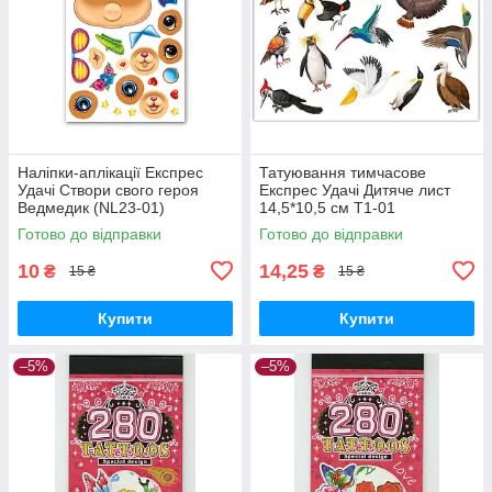
Наліпки-аплікації Експрес
Татуювання тимчасове
Удачі Створи свого героя
Експрес Удачі Дитяче лист
Ведмедик (NL23-01)
14,5*10,5 см Т1-01
Готово до відправки
Готово до відправки
10
14,25
₴
₴
15 ₴
15 ₴
Купити
Купити
–5%
–5%