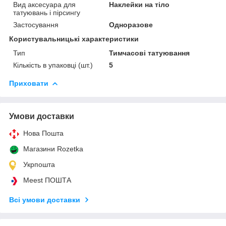
Вид аксесуара для
Наклейки на тіло
татуювань і пірсингу
Застосування
Одноразове
Користувальницькі характеристики
Тип
Тимчасові татуювання
Кількість в упаковці (шт.)
5
Приховати
Умови доставки
Нова Пошта
Магазини Rozetka
Укрпошта
Meest ПОШТА
Всі умови доставки