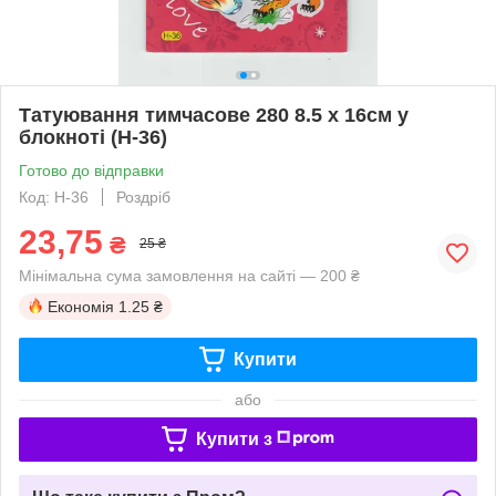
Татуювання тимчасове 280 8.5 х 16см у
блокноті (H-36)
Готово до відправки
Код: H-36
Роздріб
23,75
₴
25 ₴
Мінімальна сума замовлення на сайті — 200 ₴
Економія
1.25 ₴
Купити
або
Купити з