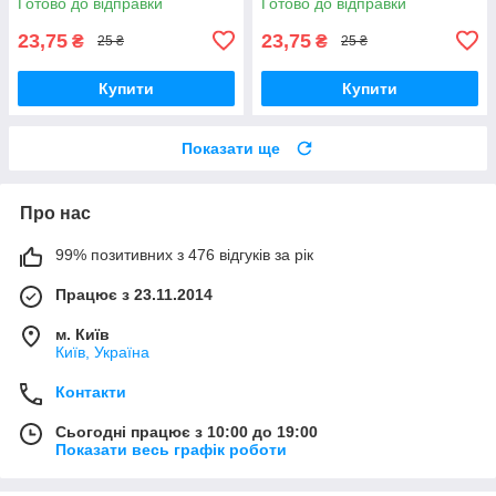
Готово до відправки
Готово до відправки
23,75
23,75
₴
₴
25 ₴
25 ₴
Купити
Купити
Показати ще
Про нас
99% позитивних з 476 відгуків за рік
Працює з 23.11.2014
м. Київ
Київ, Україна
Контакти
Сьогодні працює з 10:00 до 19:00
Показати весь графік роботи