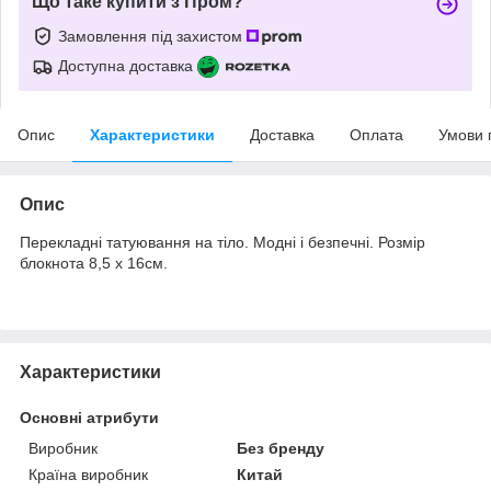
Що таке купити з Пром?
Замовлення під захистом
Доступна доставка
Опис
Характеристики
Доставка
Оплата
Умови 
Опис
Перекладні татуювання на тіло. Модні і безпечні. Розмір
блокнота 8,5 х 16см.
Характеристики
Основні атрибути
Виробник
Без бренду
Країна виробник
Китай