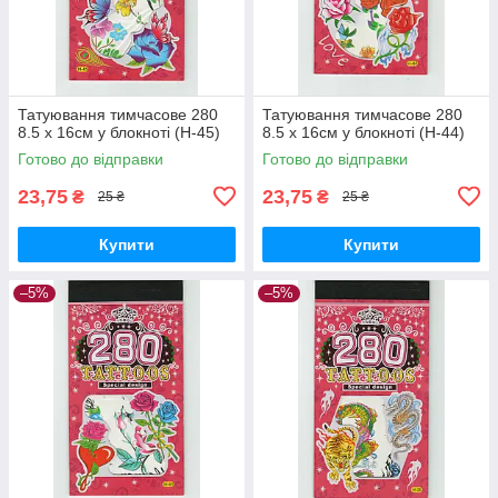
Татуювання тимчасове 280
Татуювання тимчасове 280
8.5 х 16см у блокноті (H-45)
8.5 х 16см у блокноті (H-44)
Готово до відправки
Готово до відправки
23,75
23,75
₴
₴
25 ₴
25 ₴
Купити
Купити
–5%
–5%