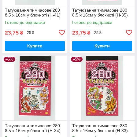
Татуювання тимчасове 280
Татуювання тимчасове 280
8.5 х 16см у блокноті (H-41)
8.5 х 16см у блокноті (H-35)
Готово до відправки
Готово до відправки
23,75
23,75
₴
₴
25 ₴
25 ₴
Купити
Купити
–5%
–5%
Татуювання тимчасове 280
Татуювання тимчасове 280
8.5 х 16см у блокноті (H-34)
8.5 х 16см у блокноті (H-33)