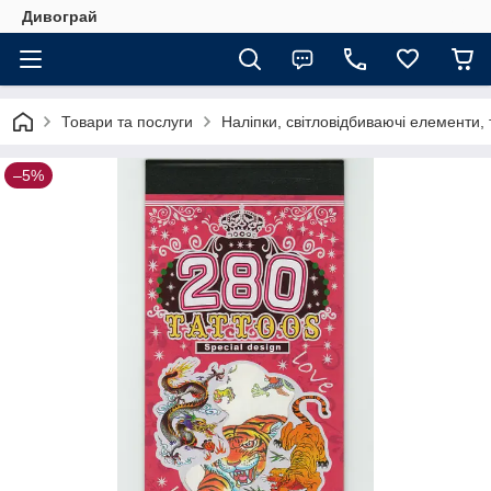
Дивограй
Товари та послуги
Наліпки, світловідбиваючі елементи,
–5%