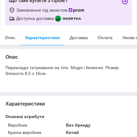
Що таке купити з Пром?
Замовлення під захистом
Доступна доставка
Опис
Характеристики
Доставка
Оплата
Умови 
Опис
Перекладні татуювання на тіло. Модні і безпечні. Розмір
блокнота 8,5 х 16см.
Характеристики
Основні атрибути
Виробник
Без бренду
Країна виробник
Китай