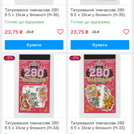
Татуювання тимчасове 280
Татуювання тимчасове 280
8.5 х 16см у блокноті (H-36)
8.5 х 16см у блокноті (H-35)
Готово до відправки
Готово до відправки
23,75
23,75
₴
₴
25 ₴
25 ₴
Купити
Купити
–5%
–5%
Татуювання тимчасове 280
Татуювання тимчасове 280
8.5 х 16см у блокноті (H-34)
8.5 х 16см у блокноті (H-33)