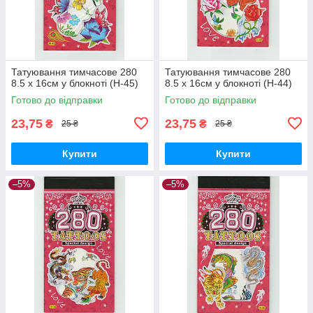
Татуювання тимчасове 280
Татуювання тимчасове 280
8.5 х 16см у блокноті (H-45)
8.5 х 16см у блокноті (H-44)
Готово до відправки
Готово до відправки
23,75
23,75
₴
₴
25 ₴
25 ₴
Купити
Купити
–5%
–5%