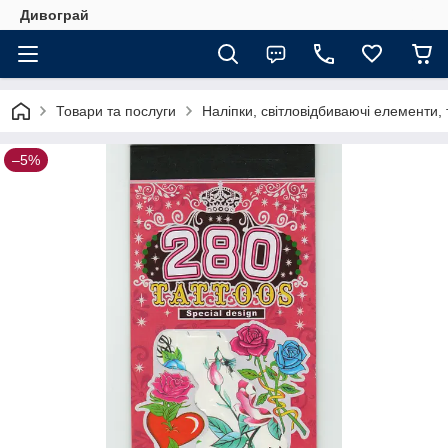
Дивограй
Товари та послуги
Наліпки, світловідбиваючі елементи,
–5%