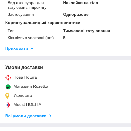
Вид аксесуара для
Наклейки на тіло
татуювань і пірсингу
Застосування
Одноразове
Користувальницькі характеристики
Тип
Тимчасові татуювання
Кількість в упаковці (шт.)
5
Приховати
Умови доставки
Нова Пошта
Магазини Rozetka
Укрпошта
Meest ПОШТА
Всі умови доставки