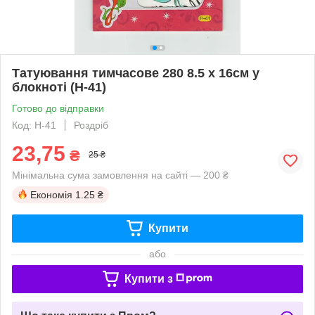
Татуювання тимчасове 280 8.5 х 16см у
блокноті (H-41)
Готово до відправки
Код: H-41
Роздріб
23,75
₴
25 ₴
Мінімальна сума замовлення на сайті — 200 ₴
Економія
1.25 ₴
Купити
або
Купити з