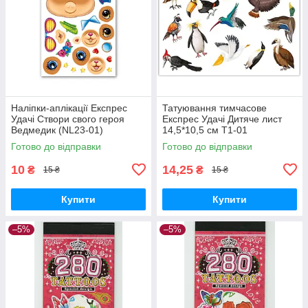
Наліпки-аплікації Експрес
Татуювання тимчасове
Удачі Створи свого героя
Експрес Удачі Дитяче лист
Ведмедик (NL23-01)
14,5*10,5 см Т1-01
Готово до відправки
Готово до відправки
10
14,25
₴
₴
15 ₴
15 ₴
Купити
Купити
–5%
–5%