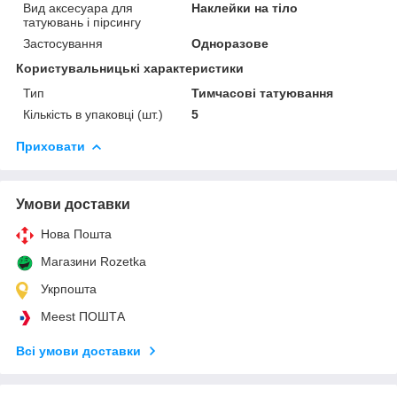
Вид аксесуара для
Наклейки на тіло
татуювань і пірсингу
Застосування
Одноразове
Користувальницькі характеристики
Тип
Тимчасові татуювання
Кількість в упаковці (шт.)
5
Приховати
Умови доставки
Нова Пошта
Магазини Rozetka
Укрпошта
Meest ПОШТА
Всі умови доставки