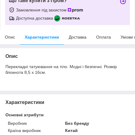
Що таке купити з Пром?
Замовлення під захистом
Доступна доставка
Опис
Характеристики
Доставка
Оплата
Умови 
Опис
Перекладні татуювання на тіло. Модні і безпечні. Розмір
блокнота 8,5 х 16см.
Характеристики
Основні атрибути
Виробник
Без бренду
Країна виробник
Китай