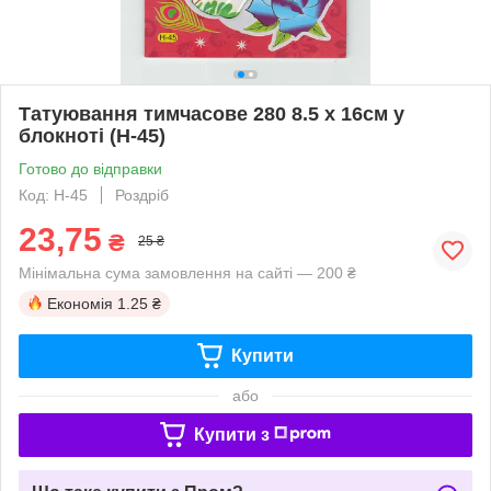
Татуювання тимчасове 280 8.5 х 16см у
блокноті (H-45)
Готово до відправки
Код: H-45
Роздріб
23,75
₴
25 ₴
Мінімальна сума замовлення на сайті — 200 ₴
Економія
1.25 ₴
Купити
або
Купити з