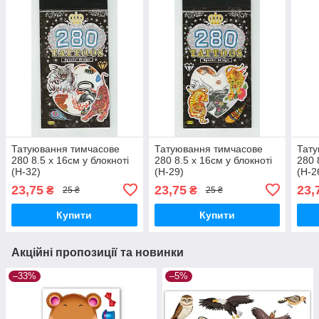
Татуювання тимчасове
Татуювання тимчасове
Тату
280 8.5 х 16см у блокноті
280 8.5 х 16см у блокноті
280 
(H-32)
(H-29)
(H-2
23,75
23,75
23,
₴
₴
25 ₴
25 ₴
Купити
Купити
Акційні пропозиції та новинки
–33%
–5%