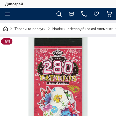
Дивограй
Товари та послуги
Наліпки, світловідбиваючі елементи,
–5%