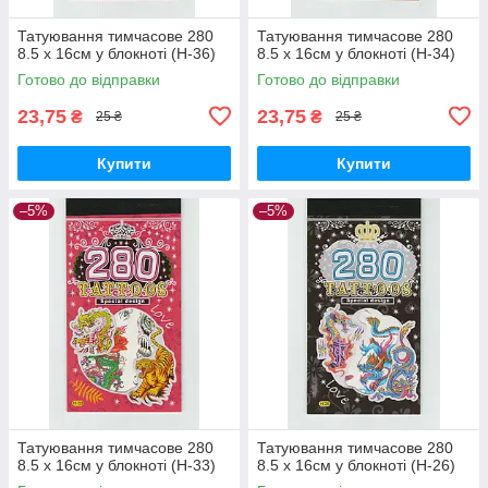
Татуювання тимчасове 280
Татуювання тимчасове 280
8.5 х 16см у блокноті (H-36)
8.5 х 16см у блокноті (H-34)
Готово до відправки
Готово до відправки
23,75
23,75
₴
₴
25 ₴
25 ₴
Купити
Купити
–5%
–5%
Татуювання тимчасове 280
Татуювання тимчасове 280
8.5 х 16см у блокноті (H-33)
8.5 х 16см у блокноті (H-26)