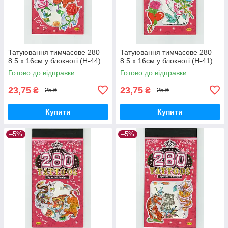
Татуювання тимчасове 280
Татуювання тимчасове 280
8.5 х 16см у блокноті (H-44)
8.5 х 16см у блокноті (H-41)
Готово до відправки
Готово до відправки
23,75
23,75
₴
₴
25 ₴
25 ₴
Купити
Купити
–5%
–5%