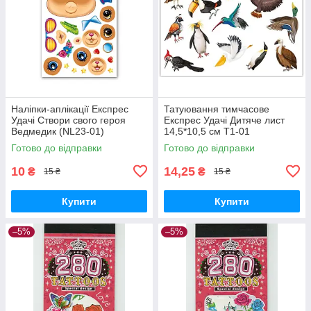
Наліпки-аплікації Експрес
Татуювання тимчасове
Удачі Створи свого героя
Експрес Удачі Дитяче лист
Ведмедик (NL23-01)
14,5*10,5 см Т1-01
Готово до відправки
Готово до відправки
10
14,25
₴
₴
15 ₴
15 ₴
Купити
Купити
–5%
–5%