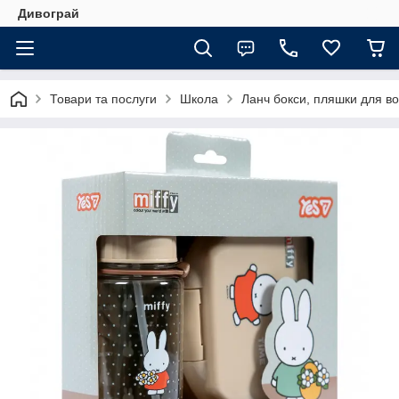
Дивограй
Товари та послуги
Школа
Ланч бокси, пляшки для во