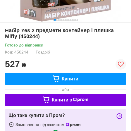
Набір Yes 2 предмети контейнер і пляшка
Miffy (450244)
Готово до відправки
Код: 450244
Роздріб
527
₴
Купити
або
Купити з
Що таке купити з Пром?
Замовлення під захистом