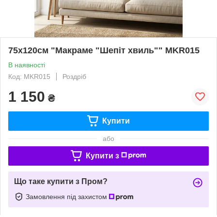
75x120см "Макраме "Шепіт хвиль"" MKR015
В наявності
Код: MKR015
Роздріб
1 150
₴
Купити
або
Купити з
Що таке купити з Пром?
Замовлення під захистом