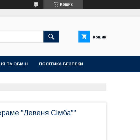
Кошик
Кошик
НЯ ТА ОБМІН
ПОЛІТИКА БЕЗПЕКИ
краме "Левеня Сімба""