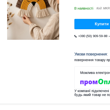
В наявності
Код:
MKR
Купити
+380 (50) 909-59-88
повернення товару п
У компанії підключені
будь-який товар не п