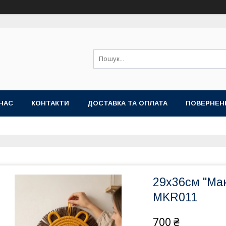
НАС
КОНТАКТИ
ДОСТАВКА ТА ОПЛАТА
ПОВЕРНЕН
29x36см "Ма
MKR011
700 ₴