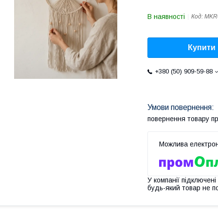
В наявності
Код:
MKR
Купити
+380 (50) 909-59-88
повернення товару п
У компанії підключені
будь-який товар не п