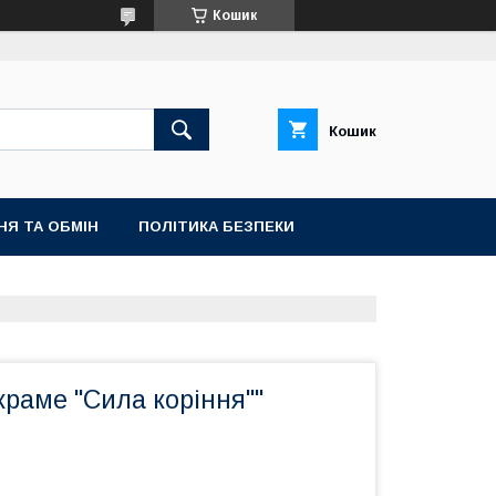
Кошик
Кошик
НЯ ТА ОБМІН
ПОЛІТИКА БЕЗПЕКИ
раме "Сила коріння""