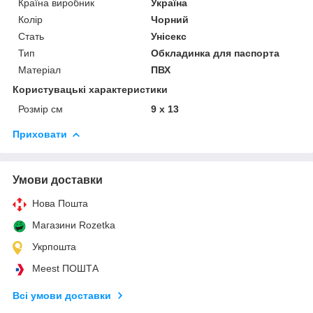
Країна виробник
Україна
Колір
Чорний
Стать
Унісекс
Тип
Обкладинка для паспорта
Матеріал
ПВХ
Користувацькі характеристики
Розмір см
9 х 13
Приховати
Умови доставки
Нова Пошта
Магазини Rozetka
Укрпошта
Meest ПОШТА
Всі умови доставки