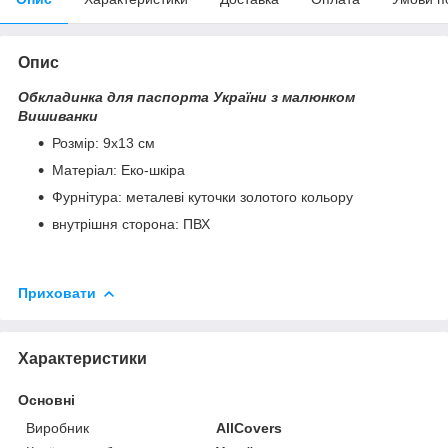
Опис
Обкладинка для паспорта України з малюнком
Вишиванки
Розмір: 9х13 см
Матеріал: Еко-шкіра
Фурнітура: металеві куточки золотого кольору
внутрішня сторона: ПВХ
Приховати
Характеристики
Основні
Виробник
AllCovers