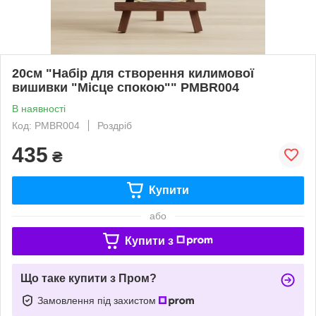
20см "Набір для створення килимової
вишивки "Місце спокою"" PMBR004
В наявності
Код: PMBR004
Роздріб
435
₴
Купити
або
Купити з
Що таке купити з Пром?
Замовлення під захистом