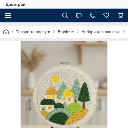
Дивограй
Товари та послуги
Brushme
Набори для вишивки